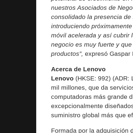
nuestros Asociados de Negoci
consolidado la presencia de 
introduciendo próximamente 
móvil acelerada y así cubrir
negocio es muy fuerte y que 
productos”,
expresó Gaspar 
Acerca de Lenovo
Lenovo
(HKSE: 992) (ADR: 
mil millones, que da servici
computadoras más grande del
excepcionalmente diseñados,
suministro global más que ef
Formada por la adquisición 