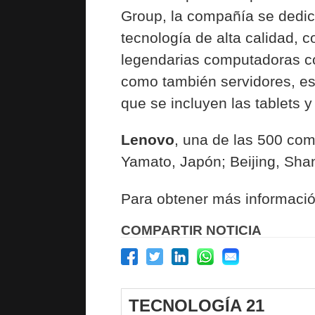
Group, la compañía se dedica 
tecnología de alta calidad, c
legendarias computadoras co
como también servidores, est
que se incluyen las tablets y 
Lenovo
, una de las 500 com
Yamato, Japón; Beijing, Shan
Para obtener más informació
COMPARTIR NOTICIA
TECNOLOGÍA 21