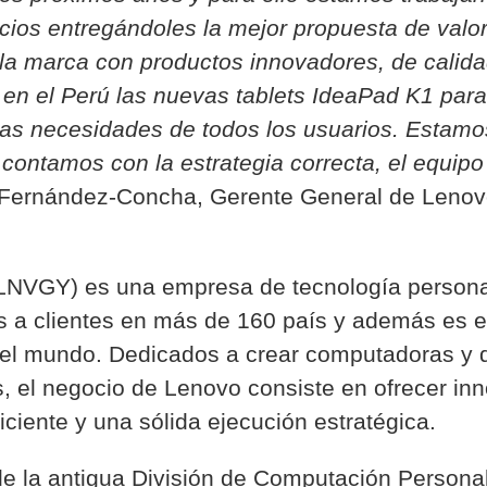
os entregándoles la mejor propuesta de valor.
la marca con productos innovadores, de calidad
en el Perú las nuevas tablets IdeaPad K1 para
 las necesidades de todos los usuarios. Estam
contamos con la estrategia correcta, el equip
Fernández-Concha, Gerente General de Lenov
LNVGY) es una empresa de tecnología person
os a clientes en más de 160 país y además es e
 mundo. Dedicados a crear computadoras y dis
 el negocio de Lenovo consiste en ofrecer in
iciente y una sólida ejecución estratégica.
de la antigua División de Computación Persona