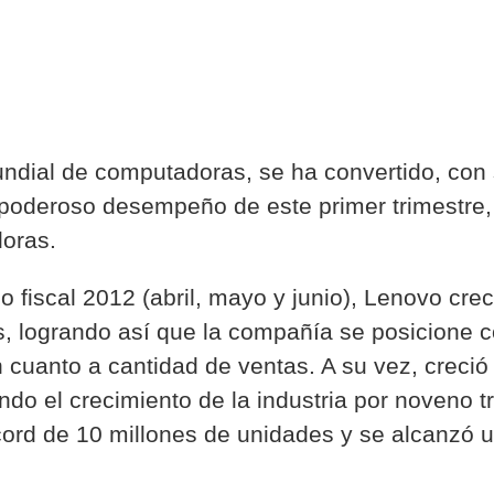
mundial de computadoras, se ha convertido, con
 poderoso desempeño de este primer trimestre, 
oras.
o fiscal 2012 (abril, mayo y junio), Lenovo cre
s, logrando así que la compañía se posicione c
cuanto a cantidad de ventas. A su vez, creci
ndo el crecimiento de la industria por noveno t
ord de 10 millones de unidades y se alcanzó 