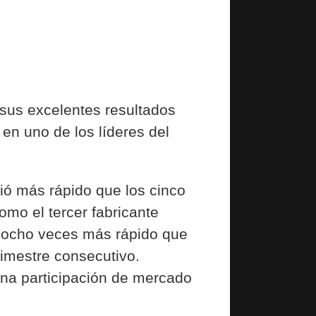
 sus excelentes resultados
en uno de los líderes del
ció más rápido que los cinco
omo el tercer fabricante
ó ocho veces más rápido que
rimestre consecutivo.
una participación de mercado