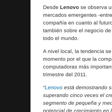
Desde
Lenovo
se observa un
mercados emergentes -entre 
compañía en cuanto al futur
también sobre el negocio d
todo el mundo.
A nivel local, la tendencia s
momento por el que la comp
computadoras más important
trimestre del 2011.
“
Lenovo
está demostrando su
superando cinco veces el cr
segmento de pequeña y medi
potencial de crecimiento en