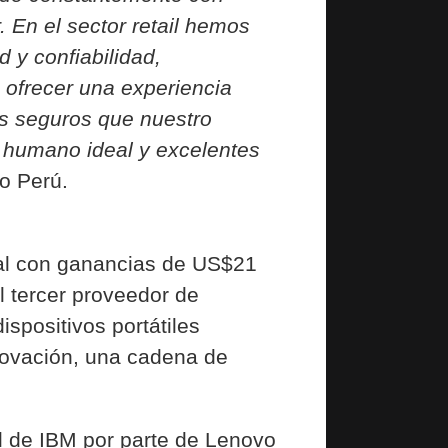
 En el sector retail hemos
 y confiabilidad,
 ofrecer una experiencia
os seguros que nuestro
o humano ideal y excelentes
o Perú.
al con ganancias de US$21
l tercer proveedor de
positivos portátiles
novación, una cadena de
l de IBM por parte de Lenovo