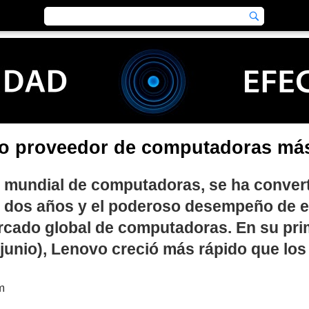
o proveedor de computadoras más
e mundial de computadoras, se ha conver
s dos años y el poderoso desempeño de es
ercado global de computadoras. En su pri
y junio), Lenovo creció más rápido que los
m