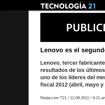
Lenovo es el segund
Lenovo, tercer fabricant
resultados de los último
uno de los líderes del m
fiscal 2012 (abril, mayo 
Redaccion T21 / 12.09.2011 / 9:21 a