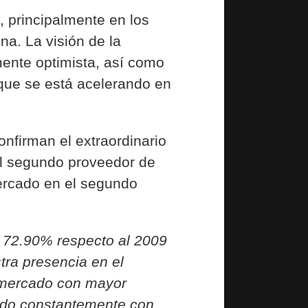
, principalmente en los
a. La visión de la
ente optimista, así como
 que se está acelerando en
onfirman el extraordinario
el segundo
proveedor de
ercado en el segundo
n 72.90% respecto al 2009
tra presencia en el
 mercado con mayor
ando constantemente con