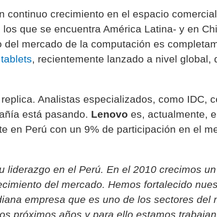
 continuo crecimiento en el espacio comercial
los que se encuentra América Latina- y en Chin
o del mercado de la computación es completam
e
tablets
, recientemente lanzado a nivel global,
e replica. Analistas especializados, como IDC, c
añía está pasando.
Lenovo
es, actualmente, 
e en Perú con un 9% de participación en el m
 liderazgo en el Perú. En el 2010 crecimos u
ecimiento del mercado. Hemos fortalecido nues
ana empresa que es uno de los sectores del
 los próximos años y para ello estamos trabaj