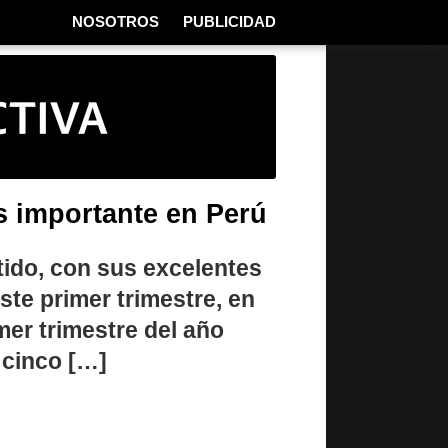
NOSOTROS
PUBLICIDAD
 importante en Perú
tido, con sus excelentes
te primer trimestre, en
mer trimestre del año
 cinco […]