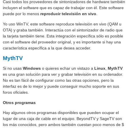
Casi todos los proveedores de sintonizadores de hardware también
incluyen el software que es capaz de trabajar con él. Este software
puede por lo menos
reproducir televisión en vivo
.
Yo uso WinTV, este software reproduce televisión en vivo (QAM u
OTA) y graba también. Interactúa con el sintonizador de radio que
la tarjeta también tiene. Esta integración específica sólo es posible
con el software del proveedor original, y es importante si hay una
característica específica a la que desea acceder.
MythTV
Si no usas
Windows
o quieres echar un vistazo a
Linux
,
MythTV
es una gran solución para ver y grabar televisión en su ordenador.
No es tan fácil de configurar como las otras opciones, pero la
interfaz es de lo mejor y puede conseguir mucho soporte en sus
foros oficiales.
Otros programas
Hay algunos otros programas disponibles que pueden ocupar el
lugar de una caja de cable en el equipo. BeyondTV y SageTV son
los más conocidos, pero ambos también cuestan poco menos de $