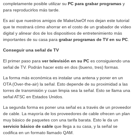
completamente posible utilizar su
PC para grabar programas
y
para reproducirlos más tarde.
Es así que nuestros amigos de MakeUseOf nos dejan este tutorial
que te mostrará cómo ahorrar en el costo de un grabador de vídeo
digital y alinear dos de los dispositivos de entretenimiento más
importantes de su casa para
grabar programas de TV en su PC
.
Conseguir una señal de TV
El primer paso para
ver televisión en su PC
es consiguiendo una
señal de TV. Podrán hacer esto en dos (bueno, tres) formas.
La forma más económica es instalar una antena y poner en un
OTA (Over-the-air) la señal. Esto depende de su proximidad a las
torres de transmisión y cuan limpia sea la señal. Esto se llama una
señal ATSC en Estados Unidos.
La segunda forma es poner una señal es a través de un proveedor
de cable. La mayoría de los proveedores de cable ofrecen un plan
muy básico de paquetes con una tarifa barata. Esto le da un
servicio básico de cable
que llega a su casa, y la señal se
codifica en un formato llamado QAM.