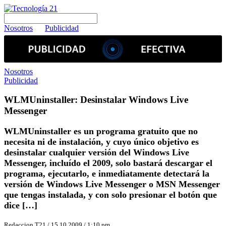
Nosotros
Publicidad
Nosotros
Publicidad
WLMUninstaller: Desinstalar Windows Live
Messenger
WLMUninstaller es un programa gratuito que no
necesita ni de instalación, y cuyo único objetivo es
desinstalar cualquier versión del Windows Live
Messenger, incluído el 2009, solo bastará descargar el
programa, ejecutarlo, e inmediatamente detectará la
versión de Windows Live Messenger o MSN Messenger
que tengas instalada, y con solo presionar el botón que
dice […]
Redaccion T21 / 15.10.2009 / 1:10 pm