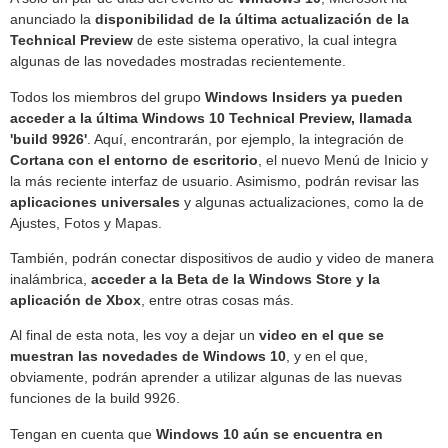
anunciado la
disponibilidad de la última actualización de la
Technical Preview
de este sistema operativo, la cual integra
algunas de las novedades mostradas recientemente.
Todos los miembros del grupo
Windows Insiders ya pueden
acceder a la última Windows 10 Technical Preview, llamada
'build 9926'
. Aquí, encontrarán, por ejemplo, la integración de
Cortana con el entorno de escritorio
, el nuevo Menú de Inicio y
la más reciente interfaz de usuario. Asimismo, podrán revisar las
aplicaciones universales
y algunas actualizaciones, como la de
Ajustes, Fotos y Mapas.
También, podrán conectar dispositivos de audio y video de manera
inalámbrica,
acceder a la Beta de la Windows Store y la
aplicación de Xbox
, entre otras cosas más.
Al final de esta nota, les voy a dejar un
video en el que se
muestran las novedades de Windows 10
, y en el que,
obviamente, podrán aprender a utilizar algunas de las nuevas
funciones de la build 9926.
Tengan en cuenta que
Windows 10 aún se encuentra en