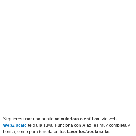
Si quieres usar una bonita
calculadora científica
, vía web,
Web2.0calc
te da la suya. Funciona con
Ajax
, es muy completa y
bonita, como para tenerla en tus
favoritos
/
bookmarks
.