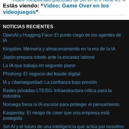
Estás viendo: “
Video: Game Over en los
videojuegos
”
NOTICIAS RECIENTES
OpenAI y Hugging Face: El punto ciego de los agentes de
IA
Kingston: Memoria y almacenamiento en la era de la IA
Japón prepara robots ante la escasez laboral
La IA que trabaja en segundo plano
Phishing: El negocio del fraude digital
IA y ciberseguridad: La confianza bajo presión
Redes privadas LTE/5G: Infraestructura crítica para la
industria
Noruega frena la IA escolar para proteger el pensamiento
Kaspersky: El riesgo de creer que una empresa está
protegida
Siri AI y el futuro de una inteligencia que actúa por nosotros