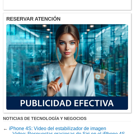
RESERVAR ATENCIÓN
NOTICIAS DE TECNOLOGÍA Y NEGOCIOS
←
iPhone 4S: Video del estabilizador de imagen
Video: Respuestas graciosas de Siri en el iPhone 4S
→