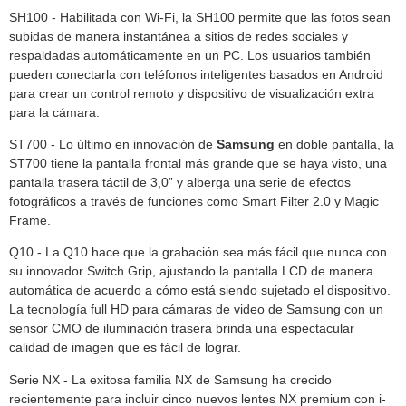
SH100 - Habilitada con Wi-Fi, la SH100 permite que las fotos sean
subidas de manera instantánea a sitios de redes sociales y
respaldadas automáticamente en un PC. Los usuarios también
pueden conectarla con teléfonos inteligentes basados en Android
para crear un control remoto y dispositivo de visualización extra
para la cámara.
ST700 - Lo último en innovación de
Samsung
en doble pantalla, la
ST700 tiene la pantalla frontal más grande que se haya visto, una
pantalla trasera táctil de 3,0” y alberga una serie de efectos
fotográficos a través de funciones como Smart Filter 2.0 y Magic
Frame.
Q10 - La Q10 hace que la grabación sea más fácil que nunca con
su innovador Switch Grip, ajustando la pantalla LCD de manera
automática de acuerdo a cómo está siendo sujetado el dispositivo.
La tecnología full HD para cámaras de video de Samsung con un
sensor CMO de iluminación trasera brinda una espectacular
calidad de imagen que es fácil de lograr.
Serie NX - La exitosa familia NX de Samsung ha crecido
recientemente para incluir cinco nuevos lentes NX premium con i-