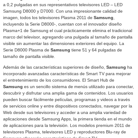
a 0,2 pulgadas en sus representativos televisores LED – LED
Samsung D8000 y D7000. Con una impresionante calidad de
imagen, todos los televisores Plasma 2011 de
Samsung
,
incluyendo la Serie D8000-, cuentan con el innovador diseño
Plasma+1 de Samsung el cual prácticamente elimina el tradicional
marco del televisor, agregando una pulgada al tamaño de pantalla
visible sin aumentar las dimensiones exteriores del equipo. La
Serie D8000 Plasma de
Samsung
tiene 51 y 64 pulgadas de
tamaño de pantalla visible.
Además de las características superiores de diseño,
Samsung
ha
incorporado avanzadas características de Smart TV para mejorar
el entretenimiento de los consumidores. El Smart Hub de
Samsung
es un sencillo sistema de menús utilizado para conectar,
descubrir y disfrutar una amplia gama de contenidos. Los usuarios
pueden buscar fácilmente películas, programas y videos a través
de servicios online y entre dispositivos conectados, navegar por la
Web desde sus televisores y acceder a una amplia variedad de
aplicaciones desde Samsung Apps, la primera tienda en el mundo
de aplicaciones para la televisión. Los modelos premium 2011 de
televisores Plasma, televisores LED y reproductores Blu-ray de