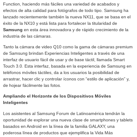
Function, haciendo más fáciles una variedad de acabados y
efectos de alta calidad para fotógrafos de todo tipo. Samsung ha
lanzado recientemente también la nueva NX11, que se basa en el
éxito de la NX10 y está lista para fortalecer la titularidad de
Samsung
en esta área innovadora y de rápido crecimiento de la
industria de las cámaras.
Tanto la cámara de video Q10 como la gama de cámaras premium
de Samsung brindan Experiencias Inteligentes a través de una
interfaz de usuario fácil de usar y de base táctil, llamada Smart
Touch 3.0. Esta interfaz, basada en la experiencia de Samsung en
teléfonos móviles táctiles, da a los usuarios la posibilidad de
arrastrar, hacer clic y controlar íconos con “estilo de aplicación” y,
de hojear fácilmente las fotos.
Ampliando el Horizonte de los Dispositivos Móviles
Inteligentes
Los asistentes al Samsung Forum de Latinoamérica tendrán la
oportunidad de explorar una nueva clase de smartphones y tablets
basados en Android en la línea de la familia GALAXY, una
poderosa línea de productos que ejemplifica la Vida Más