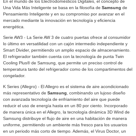
En el mundo de los Electrodomésticos Digitales, el concepto de
Una Vida Más Inteligente se basa en la filosofía de
Samsung
de
Pensamiento Inteligente y en su compromiso por avanzar en el
mercado mediante la innovación en tecnología y eficiencia
energética.
Serie AW3 - La Serie AW 3 de cuatro puertas ofrece al consumidor
lo último en versatilidad con un cajón intermedio independiente y
Smart Divider, permitiendo un amplio espacio de almacenamiento.
El refrigerador también cuenta con la tecnología de punta Twin
Cooling Plus® de Samsung, que permite un preciso control de
temperatura tanto del refrigerador como de los compartimentos del
congelador.
K Series (Allegro) - El Allegro es el sistema de aire acondicionado
más representativo de
Samsung
, combinando un lujoso diseño
con avanzada tecnología de enfriamiento del aire que puede
reducir el uso de energía hasta en un 80 por ciento. Incorporado
de manera única en el Allegro, la tecnología dinámica 3D Wind de
Samsung distribuye el flujo de aire en una habitación de manera
uniforme, permitiendo un ambiente más fresco para los usuarios
en un periodo más corto de tiempo. Además, el Virus Doctor, un