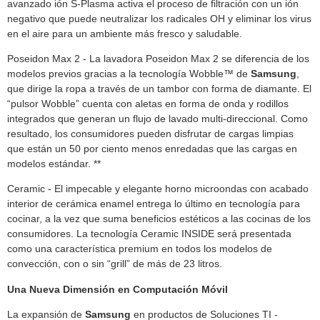
avanzado ión S-Plasma activa el proceso de filtración con un ión
negativo que puede neutralizar los radicales OH y eliminar los virus
en el aire para un ambiente más fresco y saludable.
Poseidon Max 2 - La lavadora Poseidon Max 2 se diferencia de los
modelos previos gracias a la tecnología Wobble™ de
Samsung
,
que dirige la ropa a través de un tambor con forma de diamante. El
“pulsor Wobble” cuenta con aletas en forma de onda y rodillos
integrados que generan un flujo de lavado multi-direccional. Como
resultado, los consumidores pueden disfrutar de cargas limpias
que están un 50 por ciento menos enredadas que las cargas en
modelos estándar. **
Ceramic - El impecable y elegante horno microondas con acabado
interior de cerámica enamel entrega lo último en tecnología para
cocinar, a la vez que suma beneficios estéticos a las cocinas de los
consumidores. La tecnología Ceramic INSIDE será presentada
como una característica premium en todos los modelos de
convección, con o sin “grill” de más de 23 litros.
Una Nueva Dimensión en Computación Móvil
La expansión de
Samsung
en productos de Soluciones TI -