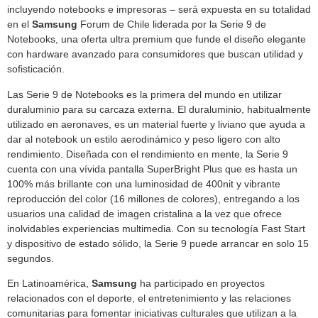
incluyendo notebooks e impresoras – será expuesta en su totalidad
en el
Samsung
Forum de Chile liderada por la Serie 9 de
Notebooks, una oferta ultra premium que funde el diseño elegante
con hardware avanzado para consumidores que buscan utilidad y
sofisticación.
Las Serie 9 de Notebooks es la primera del mundo en utilizar
duraluminio para su carcaza externa. El duraluminio, habitualmente
utilizado en aeronaves, es un material fuerte y liviano que ayuda a
dar al notebook un estilo aerodinámico y peso ligero con alto
rendimiento. Diseñada con el rendimiento en mente, la Serie 9
cuenta con una vívida pantalla SuperBright Plus que es hasta un
100% más brillante con una luminosidad de 400nit y vibrante
reproducción del color (16 millones de colores), entregando a los
usuarios una calidad de imagen cristalina a la vez que ofrece
inolvidables experiencias multimedia. Con su tecnología Fast Start
y dispositivo de estado sólido, la Serie 9 puede arrancar en solo 15
segundos.
En Latinoamérica,
Samsung
ha participado en proyectos
relacionados con el deporte, el entretenimiento y las relaciones
comunitarias para fomentar iniciativas culturales que utilizan a la