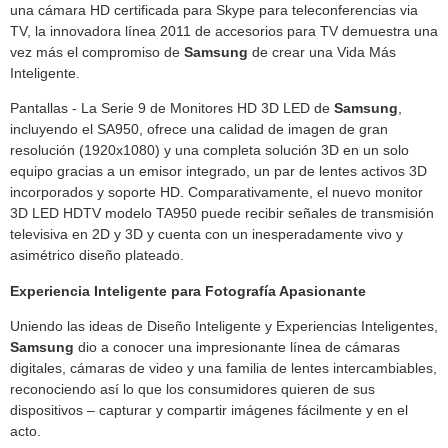
una cámara HD certificada para Skype para teleconferencias via
TV, la innovadora línea 2011 de accesorios para TV demuestra una
vez más el compromiso de
Samsung
de crear una Vida Más
Inteligente.
Pantallas - La Serie 9 de Monitores HD 3D LED de
Samsung
,
incluyendo el SA950, ofrece una calidad de imagen de gran
resolución (1920x1080) y una completa solución 3D en un solo
equipo gracias a un emisor integrado, un par de lentes activos 3D
incorporados y soporte HD. Comparativamente, el nuevo monitor
3D LED HDTV modelo TA950 puede recibir señales de transmisión
televisiva en 2D y 3D y cuenta con un inesperadamente vivo y
asimétrico diseño plateado.
Experiencia Inteligente para Fotografía Apasionante
Uniendo las ideas de Diseño Inteligente y Experiencias Inteligentes,
Samsung
dio a conocer una impresionante línea de cámaras
digitales, cámaras de video y una familia de lentes intercambiables,
reconociendo así lo que los consumidores quieren de sus
dispositivos – capturar y compartir imágenes fácilmente y en el
acto.