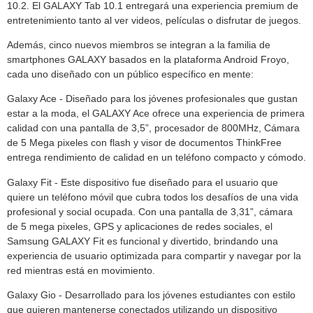
10.2. El GALAXY Tab 10.1 entregará una experiencia premium de
entretenimiento tanto al ver videos, películas o disfrutar de juegos.
Además, cinco nuevos miembros se integran a la familia de
smartphones GALAXY basados en la plataforma Android Froyo,
cada uno diseñado con un público específico en mente:
Galaxy Ace - Diseñado para los jóvenes profesionales que gustan
estar a la moda, el GALAXY Ace ofrece una experiencia de primera
calidad con una pantalla de 3,5”, procesador de 800MHz, Cámara
de 5 Mega pixeles con flash y visor de documentos ThinkFree
entrega rendimiento de calidad en un teléfono compacto y cómodo.
Galaxy Fit - Este dispositivo fue diseñado para el usuario que
quiere un teléfono móvil que cubra todos los desafíos de una vida
profesional y social ocupada. Con una pantalla de 3,31”, cámara
de 5 mega pixeles, GPS y aplicaciones de redes sociales, el
Samsung GALAXY Fit es funcional y divertido, brindando una
experiencia de usuario optimizada para compartir y navegar por la
red mientras está en movimiento.
Galaxy Gio - Desarrollado para los jóvenes estudiantes con estilo
que quieren mantenerse conectados utilizando un dispositivo