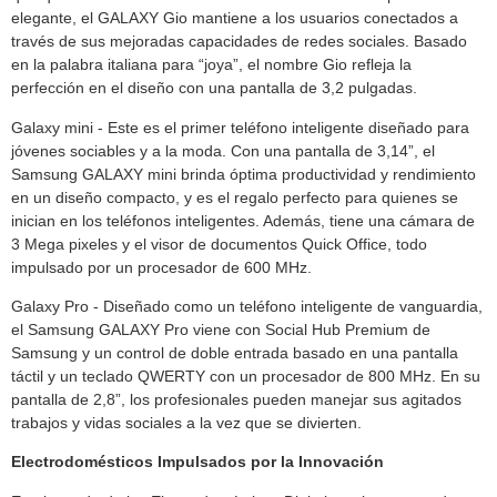
elegante, el GALAXY Gio mantiene a los usuarios conectados a
través de sus mejoradas capacidades de redes sociales. Basado
en la palabra italiana para “joya”, el nombre Gio refleja la
perfección en el diseño con una pantalla de 3,2 pulgadas.
Galaxy mini - Este es el primer teléfono inteligente diseñado para
jóvenes sociables y a la moda. Con una pantalla de 3,14”, el
Samsung GALAXY mini brinda óptima productividad y rendimiento
en un diseño compacto, y es el regalo perfecto para quienes se
inician en los teléfonos inteligentes. Además, tiene una cámara de
3 Mega pixeles y el visor de documentos Quick Office, todo
impulsado por un procesador de 600 MHz.
Galaxy Pro - Diseñado como un teléfono inteligente de vanguardia,
el Samsung GALAXY Pro viene con Social Hub Premium de
Samsung y un control de doble entrada basado en una pantalla
táctil y un teclado QWERTY con un procesador de 800 MHz. En su
pantalla de 2,8”, los profesionales pueden manejar sus agitados
trabajos y vidas sociales a la vez que se divierten.
Electrodomésticos Impulsados por la Innovación