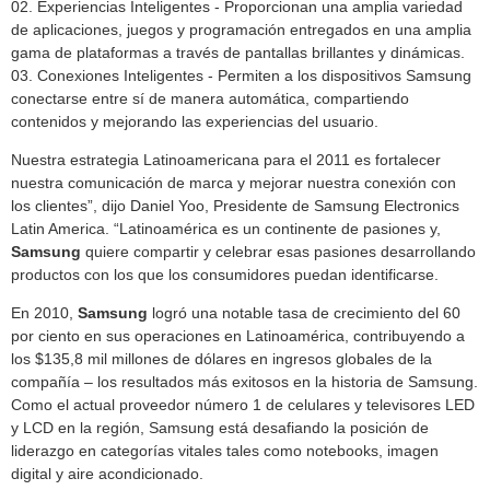
02. Experiencias Inteligentes - Proporcionan una amplia variedad
de aplicaciones, juegos y programación entregados en una amplia
gama de plataformas a través de pantallas brillantes y dinámicas.
03. Conexiones Inteligentes - Permiten a los dispositivos Samsung
conectarse entre sí de manera automática, compartiendo
contenidos y mejorando las experiencias del usuario.
Nuestra estrategia Latinoamericana para el 2011 es fortalecer
nuestra comunicación de marca y mejorar nuestra conexión con
los clientes”, dijo Daniel Yoo, Presidente de Samsung Electronics
Latin America. “Latinoamérica es un continente de pasiones y,
Samsung
quiere compartir y celebrar esas pasiones desarrollando
productos con los que los consumidores puedan identificarse.
En 2010,
Samsung
logró una notable tasa de crecimiento del 60
por ciento en sus operaciones en Latinoamérica, contribuyendo a
los $135,8 mil millones de dólares en ingresos globales de la
compañía – los resultados más exitosos en la historia de Samsung.
Como el actual proveedor número 1 de celulares y televisores LED
y LCD en la región, Samsung está desafiando la posición de
liderazgo en categorías vitales tales como notebooks, imagen
digital y aire acondicionado.