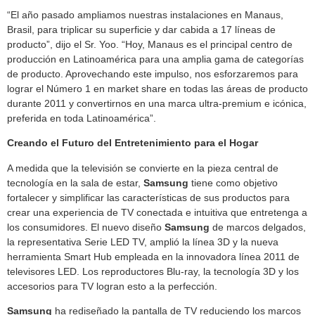
“El año pasado ampliamos nuestras instalaciones en Manaus,
Brasil, para triplicar su superficie y dar cabida a 17 líneas de
producto”, dijo el Sr. Yoo. “Hoy, Manaus es el principal centro de
producción en Latinoamérica para una amplia gama de categorías
de producto. Aprovechando este impulso, nos esforzaremos para
lograr el Número 1 en market share en todas las áreas de producto
durante 2011 y convertirnos en una marca ultra-premium e icónica,
preferida en toda Latinoamérica”.
Creando el Futuro del Entretenimiento para el Hogar
A medida que la televisión se convierte en la pieza central de
tecnología en la sala de estar,
Samsung
tiene como objetivo
fortalecer y simplificar las características de sus productos para
crear una experiencia de TV conectada e intuitiva que entretenga a
los consumidores. El nuevo diseño
Samsung
de marcos delgados,
la representativa Serie LED TV, amplió la línea 3D y la nueva
herramienta Smart Hub empleada en la innovadora línea 2011 de
televisores LED. Los reproductores Blu-ray, la tecnología 3D y los
accesorios para TV logran esto a la perfección.
Samsung
ha rediseñado la pantalla de TV reduciendo los marcos