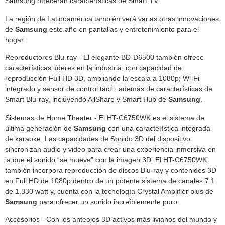
Samsung ofrecerán características de Smart TV.
La región de Latinoamérica también verá varias otras innovaciones
de
Samsung
este año en pantallas y entretenimiento para el
hogar:
Reproductores Blu-ray - El elegante BD-D6500 también ofrece
características líderes en la industria, con capacidad de
reproducción Full HD 3D, ampliando la escala a 1080p; Wi-Fi
integrado y sensor de control táctil, además de características de
Smart Blu-ray, incluyendo AllShare y Smart Hub de
Samsung
.
Sistemas de Home Theater - El HT-C6750WK es el sistema de
última generación de
Samsung
con una característica integrada
de karaoke. Las capacidades de Sonido 3D del dispositivo
sincronizan audio y video para crear una experiencia inmersiva en
la que el sonido “se mueve” con la imagen 3D. El HT-C6750WK
también incorpora reproducción de discos Blu-ray y contenidos 3D
en Full HD de 1080p dentro de un potente sistema de canales 7.1
de 1.330 watt y, cuenta con la tecnología Crystal Amplifier plus de
Samsung
para ofrecer un sonido increíblemente puro.
Accesorios - Con los anteojos 3D activos más livianos del mundo y