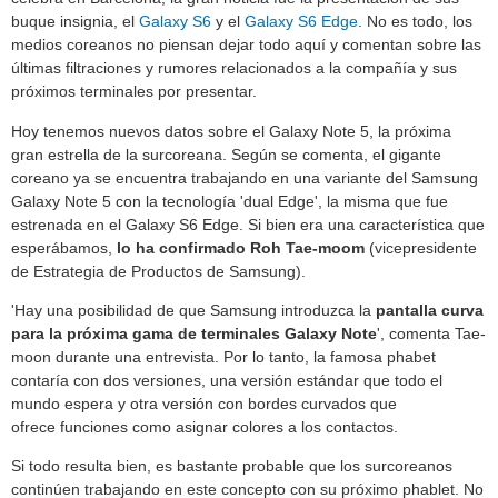
buque insignia, el
Galaxy S6
y el
Galaxy S6 Edge
. No es todo, los
medios coreanos no piensan dejar todo aquí y comentan sobre las
últimas filtraciones y rumores relacionados a la compañía y sus
próximos terminales por presentar.
Hoy tenemos nuevos datos sobre el Galaxy Note 5, la próxima
gran estrella de la surcoreana. Según se comenta, el gigante
coreano ya se encuentra trabajando en una variante del Samsung
Galaxy Note 5 con la tecnología 'dual Edge', la misma que fue
estrenada en el Galaxy S6 Edge. Si bien era una característica que
esperábamos,
lo ha confirmado Roh Tae-moom
(vicepresidente
de Estrategia de Productos de Samsung).
'Hay una posibilidad de que Samsung introduzca la
pantalla curva
para la próxima gama de terminales Galaxy Note
', comenta Tae-
moon durante una entrevista. Por lo tanto, la famosa phabet
contaría con dos versiones, una versión estándar que todo el
mundo espera y otra versión con bordes curvados que
ofrece funciones como asignar colores a los contactos.
Si todo resulta bien, es bastante probable que los surcoreanos
continúen trabajando en este concepto con su próximo phablet. No