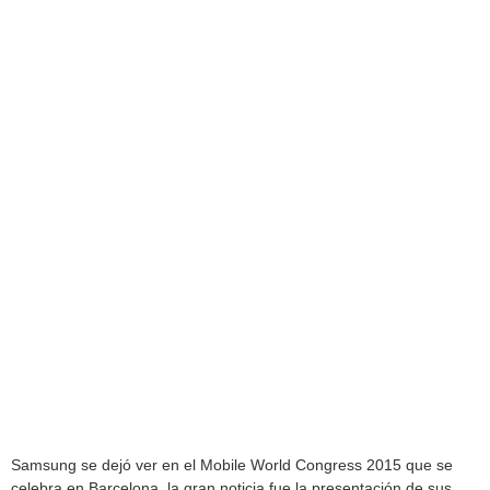
Samsung se dejó ver en el Mobile World Congress 2015 que se
celebra en Barcelona, la gran noticia fue la presentación de sus