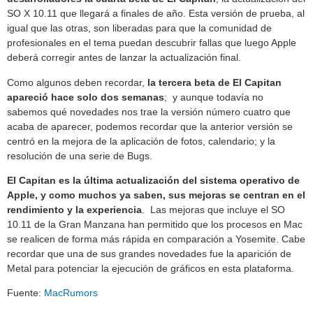
SO X 10.11 que llegará a finales de año. Esta versión de prueba, al
igual que las otras, son liberadas para que la comunidad de
profesionales en el tema puedan descubrir fallas que luego Apple
deberá corregir antes de lanzar la actualización final.
Como algunos deben recordar,
la tercera beta de El Capitan
apareció hace solo dos semanas
; y aunque todavía no
sabemos qué novedades nos trae la versión número cuatro que
acaba de aparecer, podemos recordar que la anterior versión se
centró en la mejora de la aplicación de fotos, calendario; y la
resolución de una serie de Bugs.
El Capitan es la última actualización del sistema operativo de
Apple, y como muchos ya saben, sus mejoras se centran en el
rendimiento y la experiencia
. Las mejoras que incluye el SO
10.11 de la Gran Manzana han permitido que los procesos en Mac
se realicen de forma más rápida en comparación a Yosemite. Cabe
recordar que una de sus grandes novedades fue la aparición de
Metal para potenciar la ejecución de gráficos en esta plataforma.
Fuente:
MacRumors