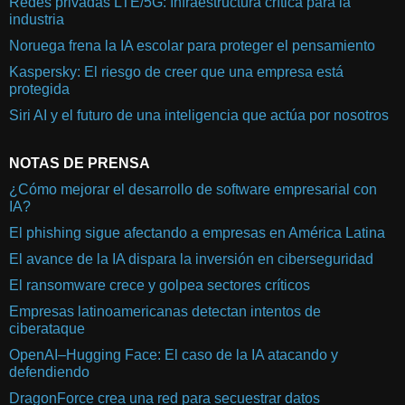
Redes privadas LTE/5G: Infraestructura crítica para la
industria
Noruega frena la IA escolar para proteger el pensamiento
Kaspersky: El riesgo de creer que una empresa está
protegida
Siri AI y el futuro de una inteligencia que actúa por nosotros
NOTAS DE PRENSA
¿Cómo mejorar el desarrollo de software empresarial con
IA?
El phishing sigue afectando a empresas en América Latina
El avance de la IA dispara la inversión en ciberseguridad
El ransomware crece y golpea sectores críticos
Empresas latinoamericanas detectan intentos de
ciberataque
OpenAI–Hugging Face: El caso de la IA atacando y
defendiendo
DragonForce crea una red para secuestrar datos