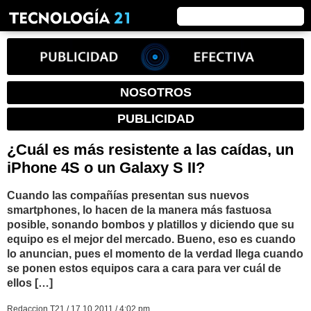
NOSOTROS
PUBLICIDAD
¿Cuál es más resistente a las caídas, un
iPhone 4S o un Galaxy S II?
Cuando las compañías presentan sus nuevos
smartphones, lo hacen de la manera más fastuosa
posible, sonando bombos y platillos y diciendo que su
equipo es el mejor del mercado. Bueno, eso es cuando
lo anuncian, pues el momento de la verdad llega cuando
se ponen estos equipos cara a cara para ver cuál de
ellos […]
Redaccion T21 / 17.10.2011 / 4:02 pm