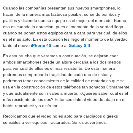
Cuando las compañías presentan sus nuevos smartphones, lo
hacen de la manera más fastuosa posible, sonando bombos y
platillos y diciendo que su equipo es el mejor del mercado. Bueno,
eso es cuando lo anuncian, pues el momento de la verdad llega
cuando se ponen estos equipos cara a cara para ver cuál de ellos
es el más apto. En esta ocasión les llegó el momento de la verdad
tanto al nuevo
iPhone 4S
como al
Galaxy S II
.
En esta prueba que veremos a continuación, se dejarán caer
ambos smartphones desde un altura cercana a los dos metros
para ver cuál de ellos es el más resistente. De esta manera
podremos comprobar la fragilidad de cada uno de estos y
podremos tener conocimiento de la calidad de materiales que se
usa en la construcción de estos teléfonos tan sonados últimamente
y que actualmente son rivales a muerte. ¿Quieres saber cuál es el
más resistente de los dos? Entonces dale al vídeo de abajo en el
botón reproducir y a disfrutar.
Recordamos que el vídeo no es apto para cardíacos o geeks
sensibles a ver equipos fracturados. Se los advertimos.