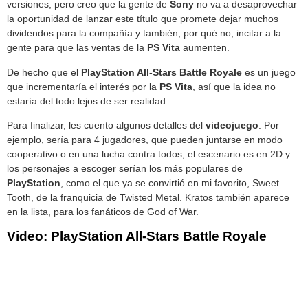
versiones, pero creo que la gente de
Sony
no va a desaprovechar
la oportunidad de lanzar este título que promete dejar muchos
dividendos para la compañía y también, por qué no, incitar a la
gente para que las ventas de la
PS
Vita
aumenten.
De hecho que el
PlayStation All-Stars Battle Royale
es un juego
que incrementaría el interés por la
PS
Vita
, así que la idea no
estaría del todo lejos de ser realidad.
Para finalizar, les cuento algunos detalles del
videojuego
. Por
ejemplo, sería para 4 jugadores, que pueden juntarse en modo
cooperativo o en una lucha contra todos, el escenario es en 2D y
los personajes a escoger serían los más populares de
PlayStation
, como el que ya se convirtió en mi favorito, Sweet
Tooth, de la franquicia de Twisted Metal. Kratos también aparece
en la lista, para los fanáticos de God of War.
Video: PlayStation All-Stars Battle Royale