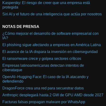
Kaspersky: El riesgo de creer que una empresa está
protegida
Siri AI y el futuro de una inteligencia que actúa por nosotros
NOTAS DE PRENSA
¿Cómo mejorar el desarrollo de software empresarial con
IA?
El phishing sigue afectando a empresas en América Latina
El avance de la IA dispara la inversión en ciberseguridad
El ransomware crece y golpea sectores críticos
Empresas latinoamericanas detectan intentos de
ciberataque
OpenAI–Hugging Face: El caso de la IA atacando y
defendiendo
DragonForce crea una red para secuestrar datos
Anthropic desplegará hasta 2 GW de GPU AMD desde 2027
Facturas falsas propagan malware por WhatsApp