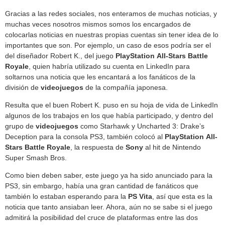
Gracias a las redes sociales, nos enteramos de muchas noticias, y
muchas veces nosotros mismos somos los encargados de
colocarlas noticias en nuestras propias cuentas sin tener idea de lo
importantes que son. Por ejemplo, un caso de esos podría ser el
del diseñador Robert K., del juego
PlayStation
All-Stars Battle
Royale
, quien habría utilizado su cuenta en LinkedIn para
soltarnos una noticia que les encantará a los fanáticos de la
división de
videojuegos
de la compañía japonesa.
Resulta que el buen Robert K. puso en su hoja de vida de LinkedIn
algunos de los trabajos en los que había participado, y dentro del
grupo de
videojuegos
como Starhawk y Uncharted 3: Drake’s
Deception para la consola PS3, también colocó al
PlayStation
All-
Stars Battle Royale
, la respuesta de
Sony
al hit de Nintendo
Super Smash Bros.
Como bien deben saber, este juego ya ha sido anunciado para la
PS3, sin embargo, había una gran cantidad de fanáticos que
también lo estaban esperando para la
PS Vita
, así que esta es la
noticia que tanto ansiaban leer. Ahora, aún no se sabe si el juego
admitirá la posibilidad del cruce de plataformas entre las dos