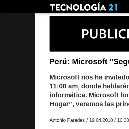
Perú: Microsoft "Seg
Microsoft nos ha invitado
11:00 am, donde hablarán
informática. Microsoft ho
Hogar”, veremos las prin
Antonio Paredes / 19.04.2010 / 10:3