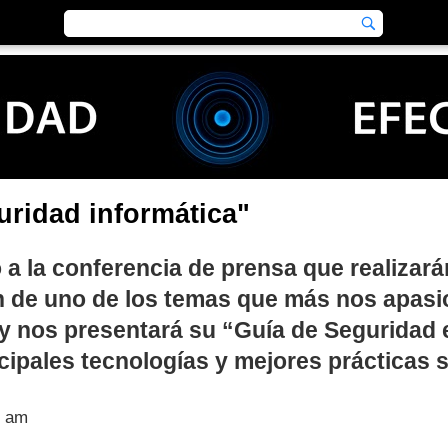
uridad informática"
 a la conferencia de prensa que realizará
 de uno de los temas que más nos apasi
y nos presentará su “Guía de Seguridad e
cipales tecnologías y mejores prácticas s
0 am