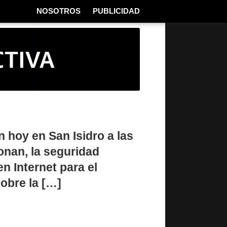
NOSOTROS
PUBLICIDAD
n hoy en San Isidro a las
onan, la seguridad
n Internet para el
obre la […]