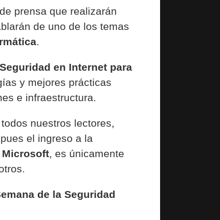
 de prensa que realizarán
ablarán de uno de los temas
rmática
.
Seguridad en Internet para
gías y mejores prácticas
es e infraestructura.
 todos nuestros lectores,
 pues el ingreso a la
e
Microsoft
, es únicamente
otros.
emana de la Seguridad