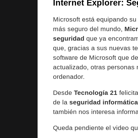
Internet Explorer: Se
Microsoft está equipando su
más seguro del mundo,
Micr
seguridad
que ya encontramo
que, gracias a sus nuevas te
software de Microsoft que de
actualizado, otras personas n
ordenador.
Desde
Tecnología 21
felici
de la
seguridad informática
también nos interesa informa
Queda pendiente el video qu