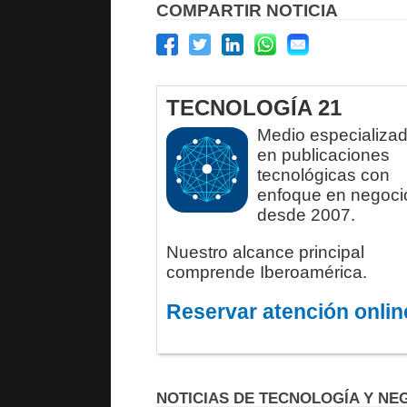
COMPARTIR NOTICIA
TECNOLOGÍA 21
Medio especializa
en publicaciones
tecnológicas con
enfoque en negoci
desde 2007.
Nuestro alcance principal
comprende Iberoamérica.
Reservar atención onlin
NOTICIAS DE TECNOLOGÍA Y NE