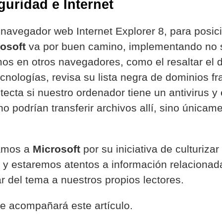
guridad e Internet
 navegador web Internet Explorer 8, para posi
osoft
va por buen camino, implementando no so
s en otros navegadores, como el resaltar el d
cnologías, revisa su lista negra de dominios fr
tecta si nuestro ordenador tiene un antivirus y
o podrían transferir archivos allí, sino únicame
tamos a
Microsoft
por su iniciativa de culturiza
y estaremos atentos a información relacionada
r del tema a nuestros propios lectores.
e acompañará este artículo.