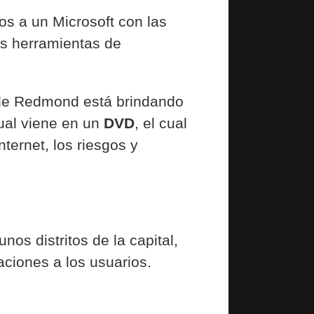
os a un Microsoft con las
les herramientas de
 de Redmond está brindando
 cual viene en un
DVD
, el cual
ternet, los riesgos y
os distritos de la capital,
ciones a los usuarios.