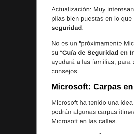
Actualización: Muy interesa
pilas bien puestas en lo que 
seguridad
.
No es un "próximamente Micr
su “
Guía de Seguridad en In
ayudará a las familias, para
consejos.
Microsoft: Carpas en
Microsoft ha tenido una idea
podrán algunas carpas itine
Microsoft en las calles.