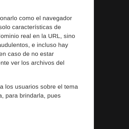
cionarlo como el navegador
lo características de
ominio real en la URL, sino
audulentos, e incluso hay
 en caso de no estar
nte ver los archivos del
r a los usuarios sobre el tema
, para brindarla, pues