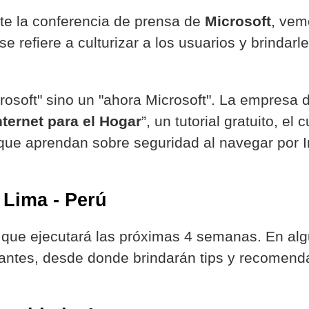
nte la conferencia de prensa de
Microsoft
, vem
se refiere a culturizar a los usuarios y brindar
osoft" sino un "ahora Microsoft". La empresa
ternet para el Hogar
”, un tutorial gratuito, el
 que aprendan sobre seguridad al navegar por In
 Lima - Perú
 que ejecutará las próximas 4 semanas. En algun
rantes, desde donde brindarán tips y recomenda