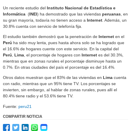
Un reciente estudio del
Instituto Nacional de Estadística e
Informática
(
INEI
) ha demostrado que las viviendas
peruanas
, en
su gran mayoría, todavía no tienen acceso a
Internet
. Además, un
30.8% cuenta con servicio de telefonía fija.
El estudio también demostró que la penetración de
Internet
en el
Perú
ha sido muy lenta, pues hasta ahora solo se ha logrado que
el 16.6% de hogares cuente con este servicio. En la capital del
Perú
,
Lima
, el porcentaje de hogares con
Internet
es del 30.3%,
mientras que en zonas rurales el porcentaje disminuye hasta un
0.7%. En otras ciudades del país el porcentaje es del 16.4%.
Otros datos muestran que el 83% de las viviendas en
Lima
cuenta
con radio, mientras que un 95% tiene TV. Los porcentajes se
invierten, sin embargo, al hablar de zonas rurales, pues allí el
80.4% tiene radio y el 53.6% tiene TV.
Fuente:
peru21
COMPARTIR NOTICIA