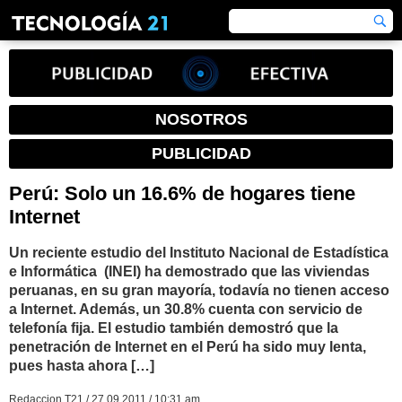
NOSOTROS
PUBLICIDAD
Perú: Solo un 16.6% de hogares tiene
Internet
Un reciente estudio del Instituto Nacional de Estadística
e Informática (INEI) ha demostrado que las viviendas
peruanas, en su gran mayoría, todavía no tienen acceso
a Internet. Además, un 30.8% cuenta con servicio de
telefonía fija. El estudio también demostró que la
penetración de Internet en el Perú ha sido muy lenta,
pues hasta ahora […]
Redaccion T21 / 27.09.2011 / 10:31 am