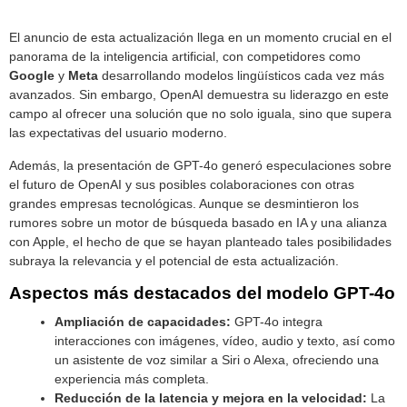
El anuncio de esta actualización llega en un momento crucial en el
panorama de la inteligencia artificial, con competidores como
Google
y
Meta
desarrollando modelos lingüísticos cada vez más
avanzados. Sin embargo, OpenAI demuestra su liderazgo en este
campo al ofrecer una solución que no solo iguala, sino que supera
las expectativas del usuario moderno.
Además, la presentación de GPT-4o generó especulaciones sobre
el futuro de OpenAI y sus posibles colaboraciones con otras
grandes empresas tecnológicas. Aunque se desmintieron los
rumores sobre un motor de búsqueda basado en IA y una alianza
con Apple, el hecho de que se hayan planteado tales posibilidades
subraya la relevancia y el potencial de esta actualización.
Aspectos más destacados del modelo GPT-4o
Ampliación de capacidades:
GPT-4o integra
interacciones con imágenes, vídeo, audio y texto, así como
un asistente de voz similar a Siri o Alexa, ofreciendo una
experiencia más completa.
Reducción de la latencia y mejora en la velocidad:
La