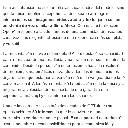
Esta actualización no solo amplía las capacidades del modelo, sino
que también redefine la experiencia del usuario al integrar
interacciones con
imágenes, video, audio y texto
, junto con un
asistente de voz similar a Siri o Alexa
. Con esta actualización,
OpenAI responde a las demandas de una comunidad de usuarios
cada vez más exigente, ofreciendo una experiencia más completa
y versátil.
La presentación en vivo del modelo GPT-4o destacó su capacidad
para interactuar de manera fluida y natural en diversos formatos de
contenido. Desde la percepción de emociones hasta la resolución
de problemas matemáticos utilizando vídeo, las demostraciones
dejaron claro que esta nueva versión está en la vanguardia de la IA
conversacional. Además, se enfatizó la reducción de la latencia y la
mejora en la velocidad de respuesta, lo que garantiza una
experiencia más ágil y eficiente para los usuarios.
Una de las características más destacadas de GPT-4o es su
optimización en
50 idiomas
, lo que lo convierte en una
herramienta verdaderamente global. Esta capacidad de traducción
simultánea abre nuevas posibilidades para la comunicación y