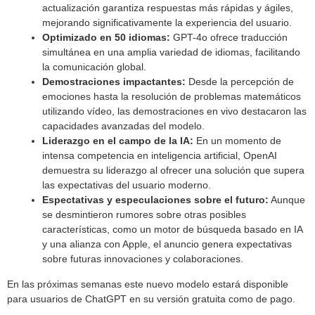
actualización garantiza respuestas más rápidas y ágiles,
mejorando significativamente la experiencia del usuario.
Optimizado en 50 idiomas:
GPT-4o ofrece traducción
simultánea en una amplia variedad de idiomas, facilitando
la comunicación global.
Demostraciones impactantes:
Desde la percepción de
emociones hasta la resolución de problemas matemáticos
utilizando vídeo, las demostraciones en vivo destacaron las
capacidades avanzadas del modelo.
Liderazgo en el campo de la IA:
En un momento de
intensa competencia en inteligencia artificial, OpenAI
demuestra su liderazgo al ofrecer una solución que supera
las expectativas del usuario moderno.
Espectativas y especulaciones sobre el futuro:
Aunque
se desmintieron rumores sobre otras posibles
características, como un motor de búsqueda basado en IA
y una alianza con Apple, el anuncio genera expectativas
sobre futuras innovaciones y colaboraciones.
En las próximas semanas este nuevo modelo estará disponible
para usuarios de ChatGPT en su versión gratuita como de pago.