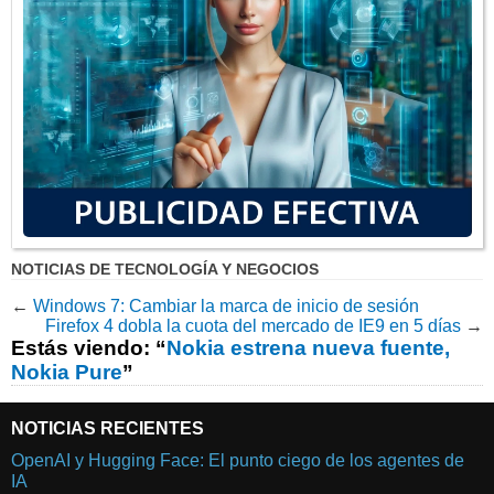
NOTICIAS DE TECNOLOGÍA Y NEGOCIOS
←
Windows 7: Cambiar la marca de inicio de sesión
Firefox 4 dobla la cuota del mercado de IE9 en 5 días
→
Estás viendo: “
Nokia estrena nueva fuente,
Nokia Pure
”
NOTICIAS RECIENTES
OpenAI y Hugging Face: El punto ciego de los agentes de
IA