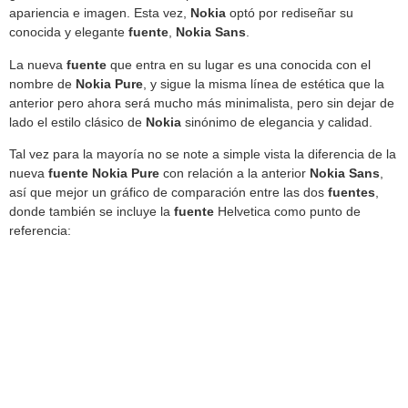
apariencia e imagen. Esta vez,
Nokia
optó por rediseñar su
conocida y elegante
fuente
,
Nokia Sans
.
La nueva
fuente
que entra en su lugar es una conocida con el
nombre de
Nokia Pure
, y sigue la misma línea de estética que la
anterior pero ahora será mucho más minimalista, pero sin dejar de
lado el estilo clásico de
Nokia
sinónimo de elegancia y calidad.
Tal vez para la mayoría no se note a simple vista la diferencia de la
nueva
fuente Nokia Pure
con relación a la anterior
Nokia Sans
,
así que mejor un gráfico de comparación entre las dos
fuentes
,
donde también se incluye la
fuente
Helvetica como punto de
referencia: