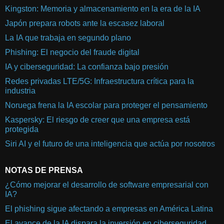
Kingston: Memoria y almacenamiento en la era de la IA
Japón prepara robots ante la escasez laboral
La IA que trabaja en segundo plano
Phishing: El negocio del fraude digital
IA y ciberseguridad: La confianza bajo presión
Redes privadas LTE/5G: Infraestructura crítica para la
industria
Noruega frena la IA escolar para proteger el pensamiento
Kaspersky: El riesgo de creer que una empresa está
protegida
Siri AI y el futuro de una inteligencia que actúa por nosotros
NOTAS DE PRENSA
¿Cómo mejorar el desarrollo de software empresarial con
IA?
El phishing sigue afectando a empresas en América Latina
El avance de la IA dispara la inversión en ciberseguridad