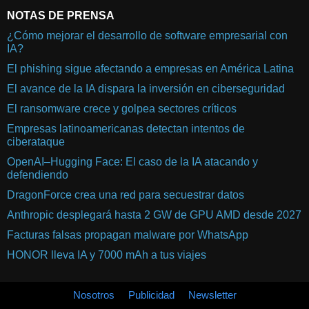
NOTAS DE PRENSA
¿Cómo mejorar el desarrollo de software empresarial con
IA?
El phishing sigue afectando a empresas en América Latina
El avance de la IA dispara la inversión en ciberseguridad
El ransomware crece y golpea sectores críticos
Empresas latinoamericanas detectan intentos de
ciberataque
OpenAI–Hugging Face: El caso de la IA atacando y
defendiendo
DragonForce crea una red para secuestrar datos
Anthropic desplegará hasta 2 GW de GPU AMD desde 2027
Facturas falsas propagan malware por WhatsApp
HONOR lleva IA y 7000 mAh a tus viajes
Nosotros
Publicidad
Newsletter