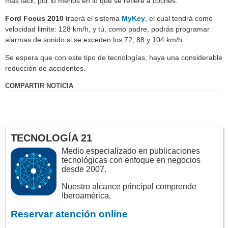
más fácil, por lo menos en lo que se refiere a coches.
Ford Focus 2010
traerá el sistema
MyKey
, el cual tendrá como
velocidad limite: 128 km/h, y tú, como padre, podrás programar
alarmas de sonido si se exceden los 72, 88 y 104 km/h.
Se espera que con este tipo de tecnologías, haya una considerable
reducción de accidentes.
COMPARTIR NOTICIA
TECNOLOGÍA 21
Medio especializado en publicaciones
tecnológicas con enfoque en negocios
desde 2007.
Nuestro alcance principal comprende
Iberoamérica.
Reservar atención online