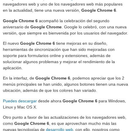
navegadores web y uno de los navegadores web más populares
en la actualidad, tiene una nueva versión,
Google Chrome 6
.
Google Chrome 6
acompañó la celebración del segundo
aniversario de
Google Chrome
. Google lo celebró, con una nueva
versión, que siempre es bienvenida por los usuarios del navegador.
El nuevo
Google Chrome 6
tiene mejoras en su diseño,
herramientas de sincronización que han sido mejoradas con
soporte para formularios online y extensiones, además de
solucionar algunos problemas y mejorar el rendimiento de la
aplicación.
En la interfaz, de
Google Chrome 6
, podemos apreciar que los 2
menús principales se han unido, algunos botones tienen una nueva
ubicación, además de que los colores han variado.
Puedes descargar
desde ahora
Google Chrome 6
para Windows,
Linux y Mac OS X.
Otro punto a favor de las actualizaciones de los navegadores web,
como
Google Chrome 6
, es que aprovechan mucho más las
nuevas tecnologías de
desarrollo web
, con ello, nosotros como