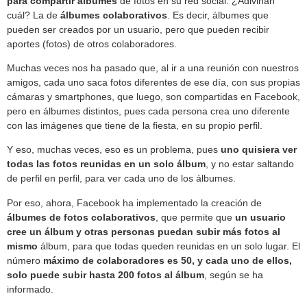
para compartir álbumes
de fotos en su red social. ¿Adivinan
cuál? La de
álbumes colaborativos
. Es decir, álbumes que
pueden ser creados por un usuario, pero que pueden recibir
aportes (fotos) de otros colaboradores.
Muchas veces nos ha pasado que, al ir a una reunión con nuestros
amigos, cada uno saca fotos diferentes de ese día, con sus propias
cámaras y smartphones, que luego, son compartidas en Facebook,
pero en álbumes distintos, pues cada persona crea uno diferente
con las imágenes que tiene de la fiesta, en su propio perfil.
Y eso, muchas veces, eso es un problema, pues
uno quisiera ver
todas las fotos reunidas en un solo álbum
, y no estar saltando
de perfil en perfil, para ver cada uno de los álbumes.
Por eso, ahora, Facebook ha implementado la creación de
álbumes de fotos colaborativos
, que permite que
un usuario
cree un álbum y otras personas puedan subir más fotos al
mismo
álbum, para que todas queden reunidas en un solo lugar. El
número
máximo de colaboradores es 50, y cada uno de ellos,
solo puede subir hasta 200 fotos al álbum
, según se ha
informado.