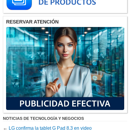
RESERVAR ATENCIÓN
NOTICIAS DE TECNOLOGÍA Y NEGOCIOS
←
LG confirma la tablet G Pad 8.3 en video