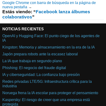
Google Chrome con barra de búsqueda en la página de
nueva pestaña
→
Estás viendo: “
Facebook lanza álbumes
colaborativos
”
NOTICIAS RECIENTES
OpenAI y Hugging Face: El punto ciego de los agentes de
IA
Kingston: Memoria y almacenamiento en la era de la IA
Japón prepara robots ante la escasez laboral
La IA que trabaja en segundo plano
Phishing: El negocio del fraude digital
IA y ciberseguridad: La confianza bajo presión
Redes privadas LTE/5G: Infraestructura crítica para la
industria
Noruega frena la IA escolar para proteger el pensamiento
Kaspersky: El riesgo de creer que una empresa está
protegida