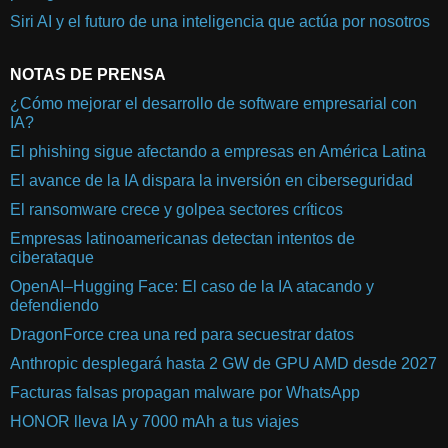
Siri AI y el futuro de una inteligencia que actúa por nosotros
NOTAS DE PRENSA
¿Cómo mejorar el desarrollo de software empresarial con
IA?
El phishing sigue afectando a empresas en América Latina
El avance de la IA dispara la inversión en ciberseguridad
El ransomware crece y golpea sectores críticos
Empresas latinoamericanas detectan intentos de
ciberataque
OpenAI–Hugging Face: El caso de la IA atacando y
defendiendo
DragonForce crea una red para secuestrar datos
Anthropic desplegará hasta 2 GW de GPU AMD desde 2027
Facturas falsas propagan malware por WhatsApp
HONOR lleva IA y 7000 mAh a tus viajes