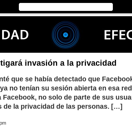
igará invasión a la privacidad
nté que se había detectado que Facebook
a no tenían su sesión abierta en esa red
ia Facebook, no solo de parte de sus usua
 de la privacidad de las personas. […]
 pm