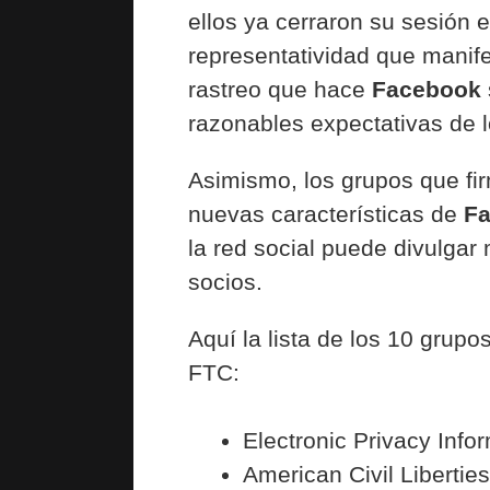
ellos ya cerraron su sesión 
representatividad que manif
rastreo que hace
Facebook
razonables expectativas de 
Asimismo, los grupos que firma
nuevas características de
F
la red social puede divulgar
socios.
Aquí la lista de los 10 grup
FTC:
Electronic Privacy Info
American Civil Libertie