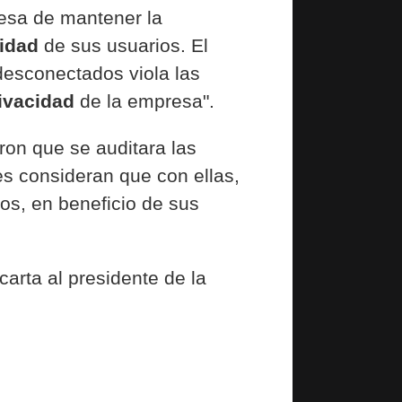
resa de mantener la
cidad
de sus usuarios. El
desconectados viola las
ivacidad
de la empresa".
eron que se auditara las
es consideran que con ellas,
os, en beneficio de sus
carta al presidente de la