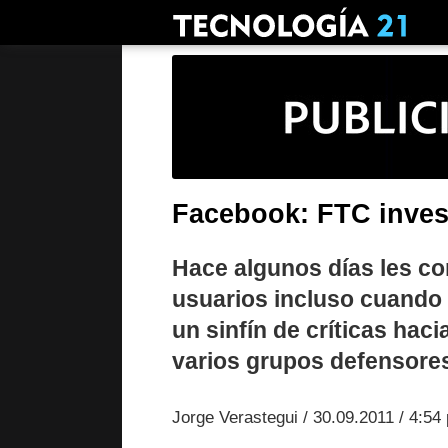
Facebook: FTC invest
Hace algunos días les co
usuarios incluso cuando y
un sinfín de críticas hac
varios grupos defensores
Jorge Verastegui / 30.09.2011 / 4:54