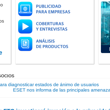
do
os
e
GOCIOS
para diagnosticar estados de ánimo de usuarios
ESET nos informa de las principales amenaz