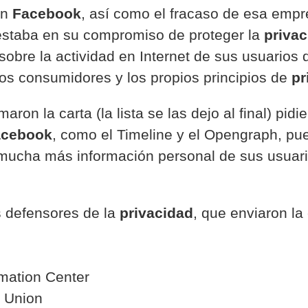
en
Facebook
, así como el fracaso de esa emp
estaba en su compromiso de proteger la
priva
sobre la actividad en Internet de sus usuarios 
los consumidores y los propios principios de
pr
ron la carta (la lista se las dejo al final) pidi
acebook
, como el Timeline y el Opengraph, pu
 mucha más información personal de sus usuari
os defensores de la
privacidad
, que enviaron la 
rmation Center
s Union