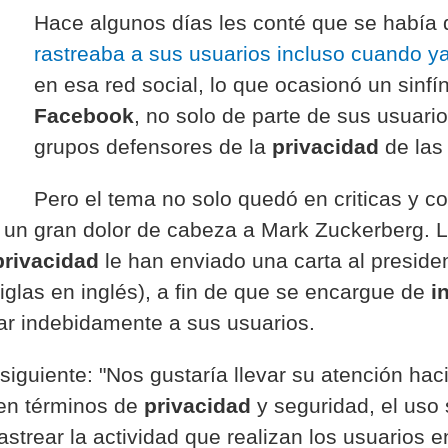
Hace algunos días les conté que se había
rastreaba a sus usuarios incluso cuando ya
en esa red social, lo que ocasionó un sinfín
Facebook
, no solo de parte de sus usuari
grupos defensores de la
privacidad
de las
Pero el tema no solo quedó en criticas y c
le un gran dolor de cabeza a Mark Zuckerberg.
privacidad
le han enviado una carta al preside
iglas en inglés), a fin de que se encargue de
i
ar indebidamente a sus usuarios.
 siguiente: "Nos gustaría llevar su atención ha
 en términos de
privacidad
y seguridad, el uso 
astrear la actividad que realizan los usuarios e