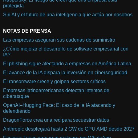
protegida
Siri AI y el futuro de una inteligencia que actúa por nosotros
NOTAS DE PRENSA
Las empresas aseguran sus cadenas de suministro
¿Cómo mejorar el desarrollo de software empresarial con
IA?
El phishing sigue afectando a empresas en América Latina
El avance de la IA dispara la inversión en ciberseguridad
El ransomware crece y golpea sectores críticos
Empresas latinoamericanas detectan intentos de
ciberataque
OpenAI–Hugging Face: El caso de la IA atacando y
defendiendo
DragonForce crea una red para secuestrar datos
Anthropic desplegará hasta 2 GW de GPU AMD desde 2027
Facturas falsas propagan malware por WhatsApp