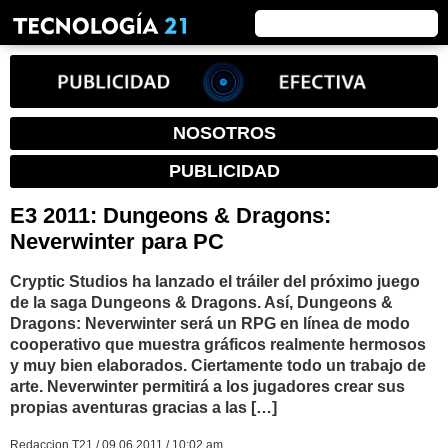
NOSOTROS
PUBLICIDAD
E3 2011: Dungeons & Dragons:
Neverwinter para PC
Cryptic Studios ha lanzado el tráiler del próximo juego
de la saga Dungeons & Dragons. Así, Dungeons &
Dragons: Neverwinter será un RPG en línea de modo
cooperativo que muestra gráficos realmente hermosos
y muy bien elaborados. Ciertamente todo un trabajo de
arte. Neverwinter permitirá a los jugadores crear sus
propias aventuras gracias a las […]
Redaccion T21 / 09.06.2011 / 10:02 am