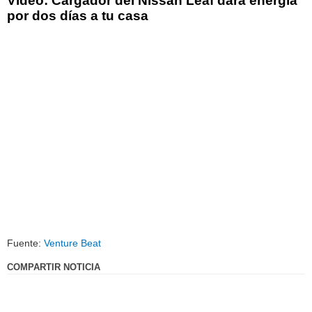
Video: Cargador del Nissan Leaf dará energía
por dos días a tu casa
Fuente:
Venture Beat
COMPARTIR NOTICIA