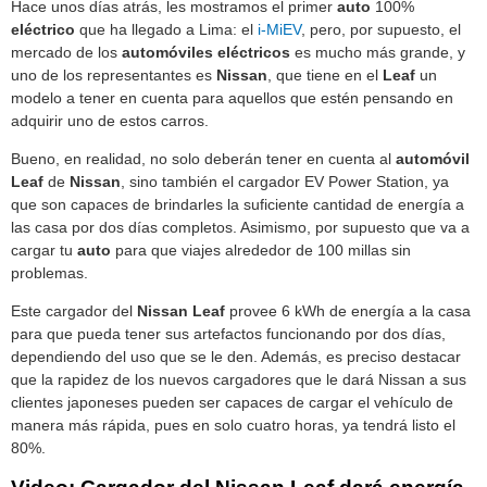
Hace unos días atrás, les mostramos el primer
auto
100%
eléctrico
que ha llegado a Lima: el
i-MiEV
, pero, por supuesto, el
mercado de los
automóviles
eléctricos
es mucho más grande, y
uno de los representantes es
Nissan
, que tiene en el
Leaf
un
modelo a tener en cuenta para aquellos que estén pensando en
adquirir uno de estos carros.
Bueno, en realidad, no solo deberán tener en cuenta al
automóvil
Leaf
de
Nissan
, sino también el cargador EV Power Station, ya
que son capaces de brindarles la suficiente cantidad de energía a
las casa por dos días completos. Asimismo, por supuesto que va a
cargar tu
auto
para que viajes alrededor de 100 millas sin
problemas.
Este cargador del
Nissan
Leaf
provee 6 kWh de energía a la casa
para que pueda tener sus artefactos funcionando por dos días,
dependiendo del uso que se le den. Además, es preciso destacar
que la rapidez de los nuevos cargadores que le dará Nissan a sus
clientes japoneses pueden ser capaces de cargar el vehículo de
manera más rápida, pues en solo cuatro horas, ya tendrá listo el
80%.