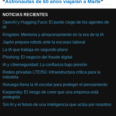
“
Astronautas de 60 años viajarán a Marte
”
NOTICIAS RECIENTES
OpenAI y Hugging Face: El punto ciego de los agentes de
IA
Kingston: Memoria y almacenamiento en la era de la IA
Japón prepara robots ante la escasez laboral
La IA que trabaja en segundo plano
Phishing: El negocio del fraude digital
IA y ciberseguridad: La confianza bajo presión
Redes privadas LTE/5G: Infraestructura crítica para la
industria
Noruega frena la IA escolar para proteger el pensamiento
Kaspersky: El riesgo de creer que una empresa está
protegida
Siri AI y el futuro de una inteligencia que actúa por nosotros