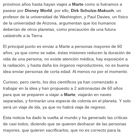
próximos años hasta hayan viajes a
Marte
como si fuéramos a
pasear por
Disney World
, por ello,
Dirk Schulze-Makuch
, un
profesor de la universidad de Washington, y Paul Davies, un físico
de la universidad de Arizona, argumentan que los humanos
deberían de otros planetas, como precaución de una futura
catástrofe a la Tierra.
El principal punto es enviar a Marte a personas mayores de 60
años, ya que como se sabe, éstas misiones reducen la duración de
vida de una persona, no existe atención médica, hay exposición a
la radiación, y hasta daña los órganos reproductores, no es buena
idea enviar personas de corta edad. Al menos no por el momento.
Curioso, pero cierto, los dos científicos ya han comenzado a
trabajar en la idea y han propuesto a 2 astronautas de 60 años
para que se preparen a viajar a
Marte
, viajarán en naves
separadas, y formarán una especie de colonia en el planeta. Y solo
será un viaje de ida, ya que no habrá viaje de regreso.
Esta noticia ha dado la vuelta al mundo y ha generado las críticas
de casi todos, diciendo que se quieren deshacer de las personas
mayores, que quieren sacrificarlos, que no es correcto para la