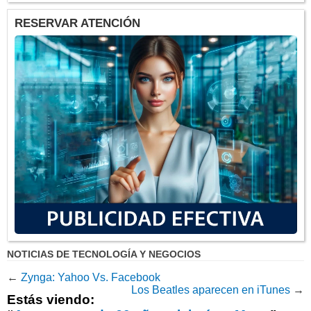
RESERVAR ATENCIÓN
NOTICIAS DE TECNOLOGÍA Y NEGOCIOS
←
Zynga: Yahoo Vs. Facebook
Los Beatles aparecen en iTunes
→
Estás viendo: