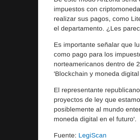
impuestos con criptomonedas
realizar sus pagos, como Lit
el departamento. ¿Les parec
Es importante señalar que l
como pago para los impuestos
norteamericanos dentro de 24
'Blockchain y moneda digital 
El representante republicano
proyectos de ley que estamo
posiblemente al mundo entero
moneda digital en el futuro'.
Fuente:
LegiScan