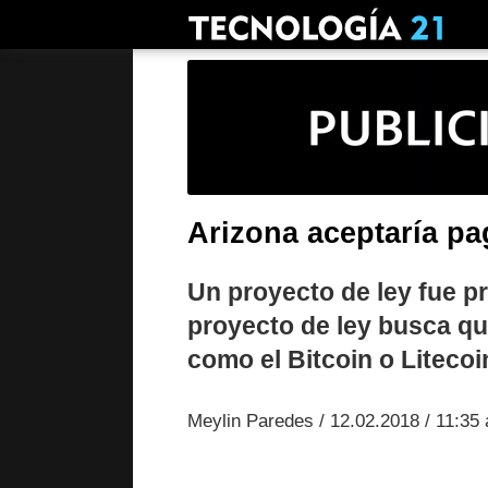
Arizona aceptaría pa
Un proyecto de ley fue p
proyecto de ley busca q
como el Bitcoin o Litecoi
Meylin Paredes / 12.02.2018 / 11:35