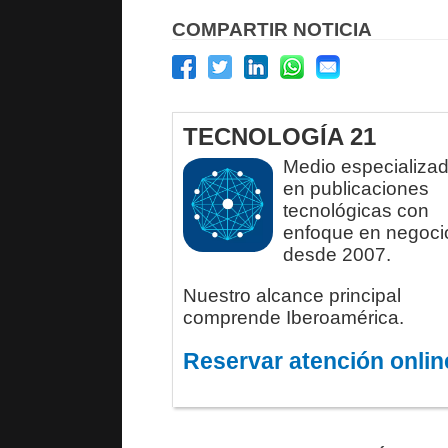
COMPARTIR NOTICIA
TECNOLOGÍA 21
Medio especializa
en publicaciones
tecnológicas con
enfoque en negoci
desde 2007.
Nuestro alcance principal
comprende Iberoamérica.
Reservar atención onlin