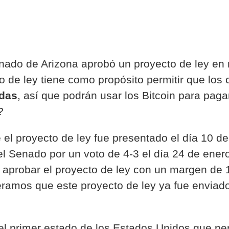
nado de Arizona aprobó un proyecto de ley en r
 de ley tiene como propósito permitir que los
das
, así que podrán usar los Bitcoin para pag
?
 el proyecto de ley fue presentado el día 10 d
l Senado por un voto de 4-3 el día 24 de enero
 aprobar el proyecto de ley con un margen de 
eramos que este proyecto de ley ya fue enviad
el primer estado de los Estados Unidos que pe