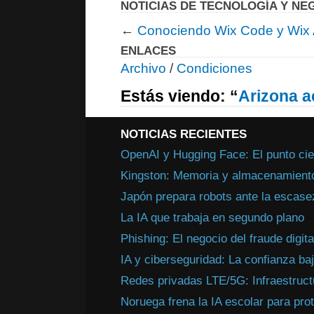
NOTICIAS DE TECNOLOGÍA Y NE
←
Conociendo Wix Code y Wix
ENLACES
Archivo
/
Condiciones
Estás viendo: “
Arizona a
NOTICIAS RECIENTES
OpenAI y Hugging Face: El punto cie
Kingston: Memoria y almacenamiento 
Japón prepara robots ante la escasez
La IA que trabaja en segundo plano
Phishing: El negocio del fraude digita
IA y ciberseguridad: La confianza ba
Redes privadas LTE/5G: Infraestructur
Noruega frena la IA escolar para pro