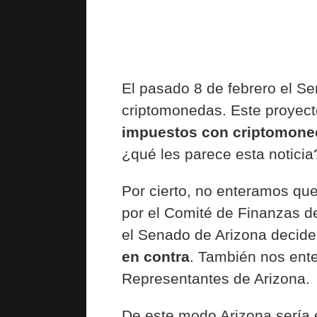
El pasado 8 de febrero el Se
criptomonedas. Este proyecto
impuestos con criptomone
¿qué les parece esta noticia
Por cierto, no enteramos que
por el Comité de Finanzas de
el Senado de Arizona decide
en contra
. También nos ent
Representantes de Arizona.
De este modo Arizona sería 