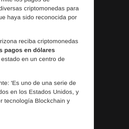
diversas criptomonedas para
que haya sido reconocida por
rizona reciba criptomonedas
s pagos en dólares
l estado en un centro de
nte: 'Es uno de una serie de
dos en los Estados Unidos, y
er tecnología Blockchain y