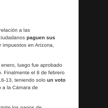
elación a las
 ciudadanos
paguen sus
ar impuestos en Arizona,
e enero, luego fue aprobado
. Finalmente el 8 de febrero
16-13, teniendo solo
un voto
o a la Cámara de
rmite los pagos de