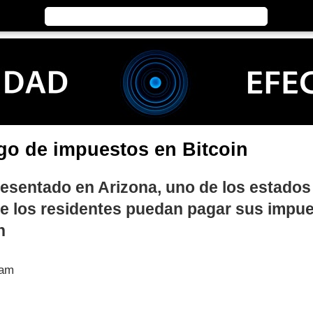
go de impuestos en Bitcoin
resentado en Arizona, uno de los estados
ue los residentes puedan pagar sus impu
n
 am