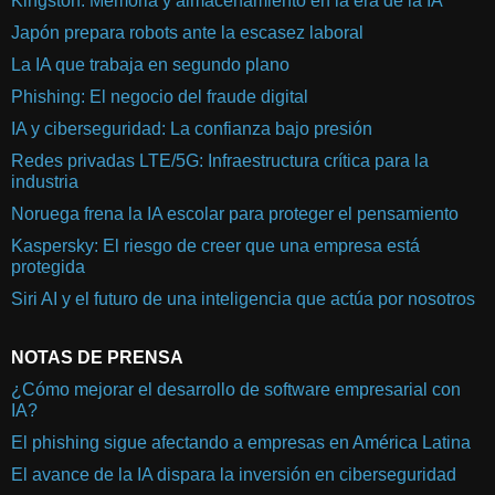
Kingston: Memoria y almacenamiento en la era de la IA
Japón prepara robots ante la escasez laboral
La IA que trabaja en segundo plano
Phishing: El negocio del fraude digital
IA y ciberseguridad: La confianza bajo presión
Redes privadas LTE/5G: Infraestructura crítica para la
industria
Noruega frena la IA escolar para proteger el pensamiento
Kaspersky: El riesgo de creer que una empresa está
protegida
Siri AI y el futuro de una inteligencia que actúa por nosotros
NOTAS DE PRENSA
¿Cómo mejorar el desarrollo de software empresarial con
IA?
El phishing sigue afectando a empresas en América Latina
El avance de la IA dispara la inversión en ciberseguridad