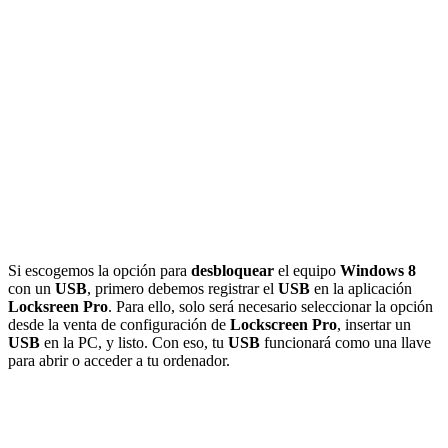
Si escogemos la opción para
desbloquear
el equipo
Windows 8
con un
USB
, primero debemos registrar el
USB
en la aplicación
Locksreen Pro
. Para ello, solo será necesario seleccionar la opción
desde la venta de configuración de
Lockscreen Pro
, insertar un
USB
en la PC, y listo. Con eso, tu
USB
funcionará como una llave
para abrir o acceder a tu ordenador.