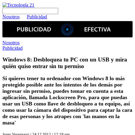
Nosotros
Publicidad
Nosotros
Publicidad
Windows 8: Desbloquea tu PC con un USB y mira
quién quiso entrar sin tu permiso
Si quieres tener tu ordenador con Windows 8 lo más
protegido posible ante los intentos de los demás por
ingresar sin permiso, puedes tomar en cuenta a esta
aplicación, llamada Lockscreen Pro, para que puedas
usar un USB como llave de desbloqueo a tu equipo, así
como usar la cámara del dispositivo para captar la cara
de esas personas y los atrapes con 'las manos en la
masa'
Jorge Verastegui / 24.12.2012 / 12:18 pm