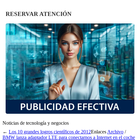
RESERVAR ATENCIÓN
Noticias de tecnología y negocios
←
Los 10 grandes logros científicos de 2012
Enlaces
Archivo
/
BMW lanza adaptador LTE para conectarnos a Internet en el coche