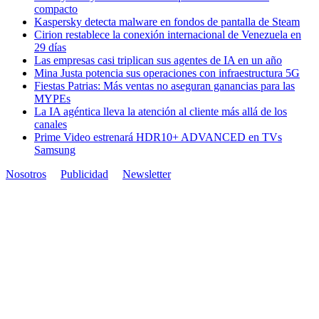
compacto
Kaspersky detecta malware en fondos de pantalla de Steam
Cirion restablece la conexión internacional de Venezuela en
29 días
Las empresas casi triplican sus agentes de IA en un año
Mina Justa potencia sus operaciones con infraestructura 5G
Fiestas Patrias: Más ventas no aseguran ganancias para las
MYPEs
La IA agéntica lleva la atención al cliente más allá de los
canales
Prime Video estrenará HDR10+ ADVANCED en TVs
Samsung
Nosotros
Publicidad
Newsletter