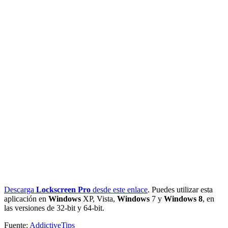
Descarga
Lockscreen
Pro
desde este enlace
. Puedes utilizar esta
aplicación en
Windows
XP, Vista,
Windows
7 y
Windows
8
, en
las versiones de 32-bit y 64-bit.
Fuente:
AddictiveTips