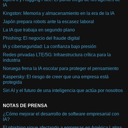
IA
Kingston: Memoria y almacenamiento en la era de la IA
Japón prepara robots ante la escasez laboral
La IA que trabaja en segundo plano
Phishing: El negocio del fraude digital
IA y ciberseguridad: La confianza bajo presión
Redes privadas LTE/5G: Infraestructura crítica para la
industria
Noruega frena la IA escolar para proteger el pensamiento
Kaspersky: El riesgo de creer que una empresa está
protegida
Siri AI y el futuro de una inteligencia que actúa por nosotros
NOTAS DE PRENSA
¿Cómo mejorar el desarrollo de software empresarial con
IA?
El phishing sigue afectando a empresas en América Latina