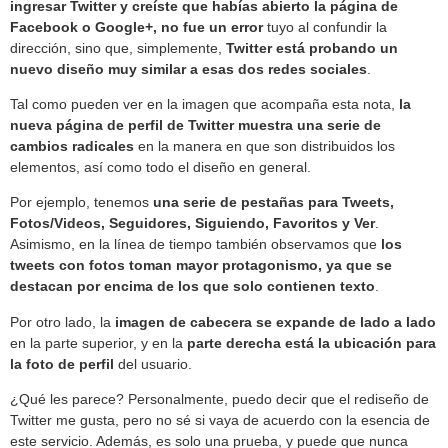
ingresar Twitter y creíste que habías abierto la página de
Facebook o Google+, no fue un error
tuyo al confundir la
dirección, sino que, simplemente,
Twitter está probando un
nuevo diseño muy similar a esas dos redes sociales
.
Tal como pueden ver en la imagen que acompaña esta nota,
la
nueva página de perfil de Twitter muestra una serie de
cambios radicales
en la manera en que son distribuidos los
elementos, así como todo el diseño en general.
Por ejemplo, tenemos
una serie de pestañas para Tweets,
Fotos/Videos, Seguidores, Siguiendo, Favoritos y Ver
.
Asimismo, en la línea de tiempo también observamos que
los
tweets con fotos toman mayor protagonismo, ya que se
destacan por encima de los que solo contienen texto
.
Por otro lado, la
imagen de cabecera se expande de lado a lado
en la parte superior, y en la
parte derecha está la ubicación para
la foto de perfil
del usuario.
¿Qué les parece? Personalmente, puedo decir que el rediseño de
Twitter me gusta, pero no sé si vaya de acuerdo con la esencia de
este servicio. Además, es solo una prueba, y puede que nunca