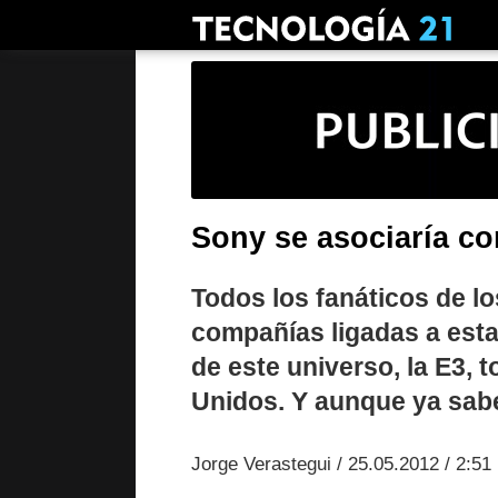
Sony se asociaría co
Todos los fanáticos de l
compañías ligadas a esta
de este universo, la E3,
Unidos. Y aunque ya sab
Jorge Verastegui / 25.05.2012 / 2:51