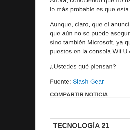
Ahora, conociendo que no h
lo más probable es que esta
Aunque, claro, que el anunci
que aún no se puede asegurar
sino también Microsoft, ya q
puestos en la consola Wii U
¿Ustedes qué piensan?
Fuente:
Slash Gear
COMPARTIR NOTICIA
TECNOLOGÍA 21