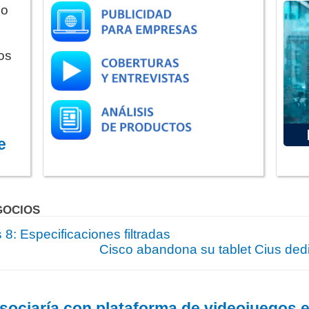
do
os
e
GOCIOS
8: Especificaciones filtradas
Cisco abandona su tablet Cius ded
sociaría con plataforma de videojuegos 