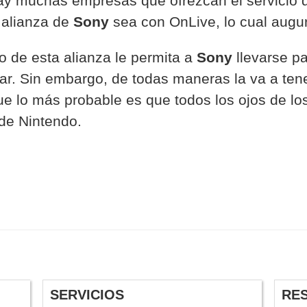
ay muchas empresas que ofrezcan el servicio
 alianza de
Sony
sea con OnLive, lo cual augur
o de esta alianza le permita a
Sony
llevarse pa
. Sin embargo, de todas maneras la va a tener
ue lo más probable es que todos los ojos de lo
 de Nintendo.
SERVICIOS
RE