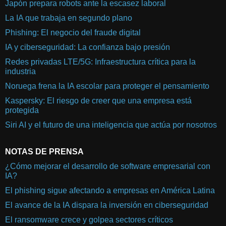
Japón prepara robots ante la escasez laboral
La IA que trabaja en segundo plano
Phishing: El negocio del fraude digital
IA y ciberseguridad: La confianza bajo presión
Redes privadas LTE/5G: Infraestructura crítica para la
industria
Noruega frena la IA escolar para proteger el pensamiento
Kaspersky: El riesgo de creer que una empresa está
protegida
Siri AI y el futuro de una inteligencia que actúa por nosotros
NOTAS DE PRENSA
¿Cómo mejorar el desarrollo de software empresarial con
IA?
El phishing sigue afectando a empresas en América Latina
El avance de la IA dispara la inversión en ciberseguridad
El ransomware crece y golpea sectores críticos