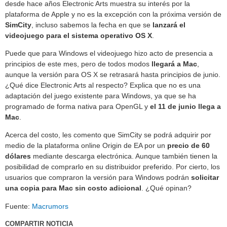
desde hace años Electronic Arts muestra su interés por la
plataforma de Apple y no es la excepción con la próxima versión de
SimCity
, incluso sabemos la fecha en que se
lanzará el
videojuego para el sistema operativo OS X
.
Puede que para Windows el videojuego hizo acto de presencia a
principios de este mes, pero de todos modos
llegará a Mac
,
aunque la versión para OS X se retrasará hasta principios de junio.
¿Qué dice Electronic Arts al respecto? Explica que no es una
adaptación del juego existente para Windows, ya que se ha
programado de forma nativa para OpenGL y
el 11 de junio llega a
Mac
.
Acerca del costo, les comento que SimCity se podrá adquirir por
medio de la plataforma online Origin de EA por un
precio de 60
dólares
mediante descarga electrónica. Aunque también tienen la
posibilidad de comprarlo en su distribuidor preferido. Por cierto, los
usuarios que compraron la versión para Windows podrán
solicitar
una copia para Mac sin costo adicional
. ¿Qué opinan?
Fuente:
Macrumors
COMPARTIR NOTICIA