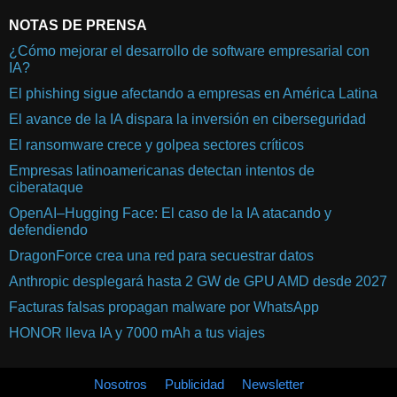
NOTAS DE PRENSA
¿Cómo mejorar el desarrollo de software empresarial con
IA?
El phishing sigue afectando a empresas en América Latina
El avance de la IA dispara la inversión en ciberseguridad
El ransomware crece y golpea sectores críticos
Empresas latinoamericanas detectan intentos de
ciberataque
OpenAI–Hugging Face: El caso de la IA atacando y
defendiendo
DragonForce crea una red para secuestrar datos
Anthropic desplegará hasta 2 GW de GPU AMD desde 2027
Facturas falsas propagan malware por WhatsApp
HONOR lleva IA y 7000 mAh a tus viajes
Nosotros
Publicidad
Newsletter