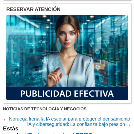
RESERVAR ATENCIÓN
NOTICIAS DE TECNOLOGÍA Y NEGOCIOS
←
Noruega frena la IA escolar para proteger el pensamiento
IA y ciberseguridad: La confianza bajo presión
→
Estás