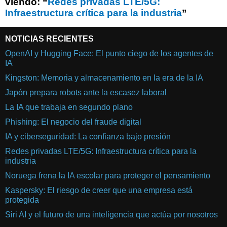
viendo: “
Redes privadas LTE/5G:
Infraestructura crítica para la industria
”
NOTICIAS RECIENTES
OpenAI y Hugging Face: El punto ciego de los agentes de
IA
Kingston: Memoria y almacenamiento en la era de la IA
Japón prepara robots ante la escasez laboral
La IA que trabaja en segundo plano
Phishing: El negocio del fraude digital
IA y ciberseguridad: La confianza bajo presión
Redes privadas LTE/5G: Infraestructura crítica para la
industria
Noruega frena la IA escolar para proteger el pensamiento
Kaspersky: El riesgo de creer que una empresa está
protegida
Siri AI y el futuro de una inteligencia que actúa por nosotros