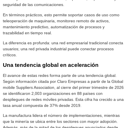
seguridad de las comunicaciones.
En términos prácticos, esto permite soportar casos de uso como
teleoperación de maquinaria, monitoreo remoto de activos,
mantenimiento predictivo, automatización de procesos y
trazabilidad en tiempo real.
La diferencia es profunda: una red empresarial tradicional conecta
usuarios; una red privada industrial puede conectar procesos
críticos.
Una tendencia global en aceleración
El avance de estas redes forma parte de una tendencia global.
Según información citada por Claro Empresas a partir de la Global
mobile Suppliers Association, al cierre del primer trimestre de 2026
se identificaron 2,003 organizaciones en 88 países con
despliegues de redes móviles privadas. Esta cifra ha crecido a una
tasa anual compuesta de 37% desde 2019.
La manufactura lidera el número de implementaciones, mientras
que la minería se ubica entre los sectores con mayor adopción.
Además, más de la mitad de los despliegues anunciados desde