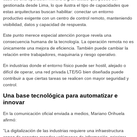
gestionada desde Lima, lo que ilustra el tipo de capacidades que
estas arquitecturas buscan habilitar: conectar un entorno
productivo exigente con un centro de control remoto, manteniendo
visibilidad, datos y capacidad de respuesta.
Este punto merece especial atención porque revela una
consecuencia humana de la tecnología. La operación remota no es
únicamente una mejora de eficiencia. También puede cambiar la
relación entre trabajadores, maquinaria y riesgo operativo.
En industrias donde el entorno físico puede ser hostil, alejado o
difícil de operar, una red privada LTE/5G bien diseñada puede
contribuir a que ciertas tareas se realicen con mayor seguridad y
control.
Una base tecnológica para automatizar e
innovar
En la comunicación oficial enviada a medios, Mariano Orihuela
afirmó:
“La digitalización de las industrias requiere una infraestructura
capaz de soportar grandes volúmenes de información, priorizar