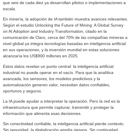
que seis de cada diez ya desarrollan pilotos o implementaciones a
escala.
En minería, la adopción de IA también muestra avances relevantes.
Según el estudio Unlocking the Future of Mining: A Global Survey
on AI Adoption and Industry Transformation, citado en la
comunicación de Claro, cerca del 70% de las compañías mineras a
nivel global ya integra tecnologías basadas en inteligencia artificial
en sus operaciones, y la inversión mundial en estas soluciones
alcanzaría los US$900 millones en 2025.
Estos datos revelan un punto central: la inteligencia artificial
industrial no puede operar en el vacío. Para que la analítica
avanzada, los sensores, los modelos predictivos y la
automatización generen valor, necesitan datos confiables,
oportunos y seguros.
La IA puede ayudar a interpretar la operación. Pero la red es la
infraestructura que permite capturar, transmitir y proteger la
información que alimenta esas decisiones.
Sin conectividad confiable, la inteligencia artificial pierde contexto.
Sin seguridad, la digitalización amplía riesgos. Sin continuidad