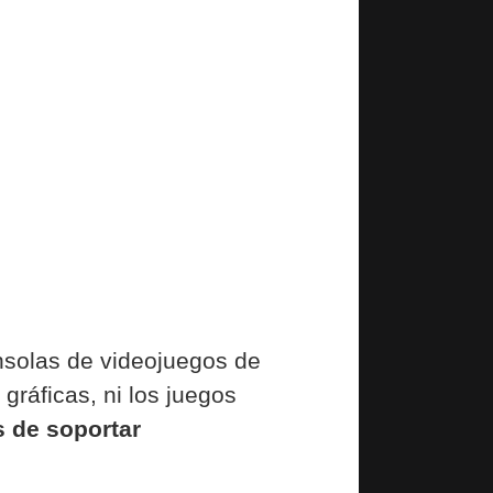
onsolas de videojuegos de
gráficas, ni los juegos
s de soportar