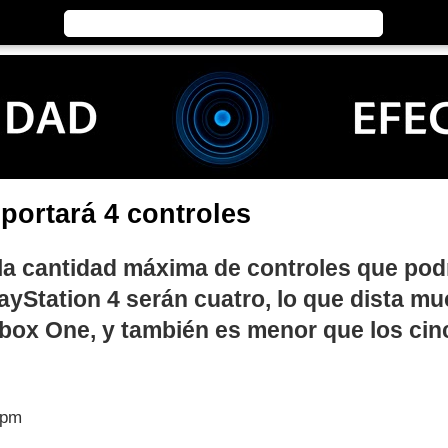
oportará 4 controles
la cantidad máxima de controles que pod
ayStation 4 serán cuatro, lo que dista mu
a Xbox One, y también es menor que los ci
 pm