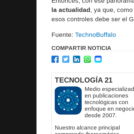
Entonces, con ese panoram
la actualidad
, ya que, como 
esos controles debe ser el G
Fuente:
TechnoBuffalo
COMPARTIR NOTICIA
TECNOLOGÍA 21
Medio especializa
en publicaciones
tecnológicas con
enfoque en negoci
desde 2007.
Nuestro alcance principal