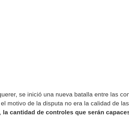
querer, se inició una nueva batalla entre las c
l motivo de la disputa no era la calidad de las 
o,
la cantidad de controles que serán capace