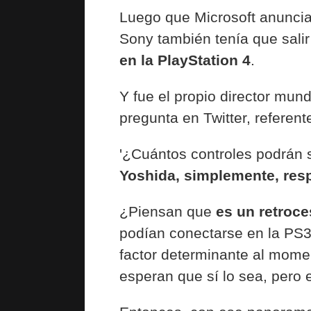
Luego que Microsoft anunci
Sony también tenía que salir 
en la PlayStation 4
.
Y fue el propio director mun
pregunta en Twitter, referen
'¿Cuántos controles podrán
Yoshida, simplemente, res
¿Piensan que
es un retroce
podían conectarse en la PS
factor determinante al mome
esperan que sí lo sea, pero 