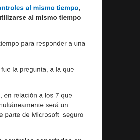
ontroles al mismo tiempo
,
ilizarse al mismo tiempo
 tiempo para responder a una
, fue la pregunta, a la que
s
, en relación a los 7 que
imultáneamente será un
 parte de Microsoft, seguro