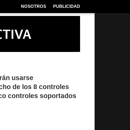
NOSOTROS
PUBLICIDAD
rán usarse
cho de los 8 controles
nco controles soportados