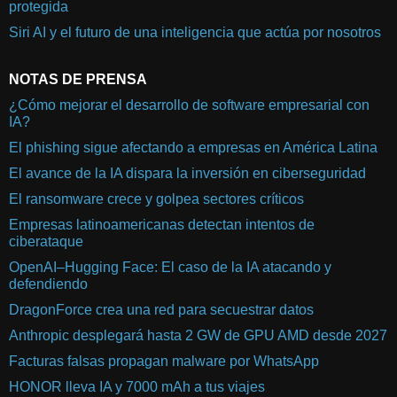
protegida
Siri AI y el futuro de una inteligencia que actúa por nosotros
NOTAS DE PRENSA
¿Cómo mejorar el desarrollo de software empresarial con
IA?
El phishing sigue afectando a empresas en América Latina
El avance de la IA dispara la inversión en ciberseguridad
El ransomware crece y golpea sectores críticos
Empresas latinoamericanas detectan intentos de
ciberataque
OpenAI–Hugging Face: El caso de la IA atacando y
defendiendo
DragonForce crea una red para secuestrar datos
Anthropic desplegará hasta 2 GW de GPU AMD desde 2027
Facturas falsas propagan malware por WhatsApp
HONOR lleva IA y 7000 mAh a tus viajes