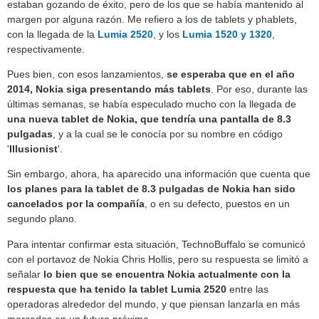
estaban gozando de éxito, pero de los que se había mantenido al
margen por alguna razón. Me refiero a los de tablets y phablets,
con la llegada de la
Lumia 2520
, y los
Lumia 1520 y 1320
,
respectivamente.
Pues bien, con esos lanzamientos,
se esperaba que en el año
2014, Nokia siga presentando más tablets
. Por eso, durante las
últimas semanas, se había especulado mucho con la llegada de
una nueva tablet de Nokia, que tendría una pantalla de 8.3
pulgadas
, y a la cual se le conocía por su nombre en código
'
Illusionist
'.
Sin embargo, ahora, ha aparecido una información que cuenta que
los planes para la tablet de 8.3 pulgadas de Nokia han sido
cancelados por la compañía
, o en su defecto, puestos en un
segundo plano.
Para intentar confirmar esta situación, TechnoBuffalo se comunicó
con el portavoz de Nokia Chris Hollis, pero su respuesta se limitó a
señalar
lo bien que se encuentra Nokia actualmente con la
respuesta que ha tenido la tablet Lumia 2520
entre las
operadoras alrededor del mundo, y que piensan lanzarla en más
mercados en un futuro próximo.