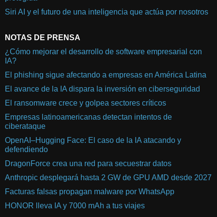
Siri AI y el futuro de una inteligencia que actúa por nosotros
NOTAS DE PRENSA
¿Cómo mejorar el desarrollo de software empresarial con
IA?
El phishing sigue afectando a empresas en América Latina
El avance de la IA dispara la inversión en ciberseguridad
El ransomware crece y golpea sectores críticos
Empresas latinoamericanas detectan intentos de
ciberataque
OpenAI–Hugging Face: El caso de la IA atacando y
defendiendo
DragonForce crea una red para secuestrar datos
Anthropic desplegará hasta 2 GW de GPU AMD desde 2027
Facturas falsas propagan malware por WhatsApp
HONOR lleva IA y 7000 mAh a tus viajes