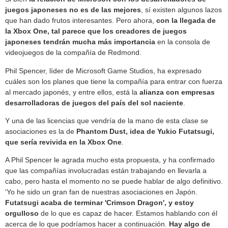
juegos japoneses no es de las mejores
, sí existen algunos lazos
que han dado frutos interesantes. Pero ahora,
con la llegada de
la Xbox One, tal parece que los creadores de juegos
japoneses tendrán mucha más importancia
en la consola de
videojuegos de la compañía de Redmond.
Phil Spencer, líder de Microsoft Game Studios, ha expresado
cuáles son los planes que tiene la compañía para entrar con fuerza
al mercado japonés, y entre ellos, está la
alianza con empresas
desarrolladoras de juegos del país del sol naciente
.
Y una de las licencias que vendría de la mano de esta clase se
asociaciones es la de
Phantom Dust, idea de Yukio Futatsugi,
que sería revivida en la Xbox One
.
A Phil Spencer le agrada mucho esta propuesta, y ha confirmado
que las compañías involucradas están trabajando en llevarla a
cabo, pero hasta el momento no se puede hablar de algo definitivo.
'Yo he sido un gran fan de nuestras asociaciones en Japón.
Futatsugi acaba de terminar 'Crimson Dragon', y estoy
orgulloso
de lo que es capaz de hacer. Estamos hablando con él
acerca de lo que podríamos hacer a continuación.
Hay algo de