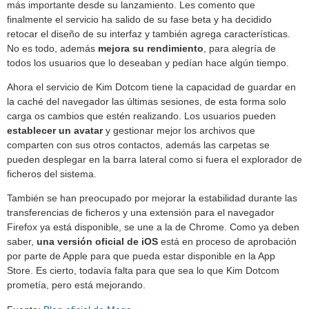
más importante desde su lanzamiento. Les comento que
finalmente el servicio ha salido de su fase beta y ha decidido
retocar el diseño de su interfaz y también agrega características.
No es todo, además
mejora su rendimiento
, para alegría de
todos los usuarios que lo deseaban y pedían hace algún tiempo.
Ahora el servicio de Kim Dotcom tiene la capacidad de guardar en
la caché del navegador las últimas sesiones, de esta forma solo
carga os cambios que estén realizando. Los usuarios pueden
establecer un avatar
y gestionar mejor los archivos que
comparten con sus otros contactos, además las carpetas se
pueden desplegar en la barra lateral como si fuera el explorador de
ficheros del sistema.
También se han preocupado por mejorar la estabilidad durante las
transferencias de ficheros y una extensión para el navegador
Firefox ya está disponible, se une a la de Chrome. Como ya deben
saber,
una versión oficial de iOS
está en proceso de aprobación
por parte de Apple para que pueda estar disponible en la App
Store. Es cierto, todavía falta para que sea lo que Kim Dotcom
prometía, pero está mejorando.