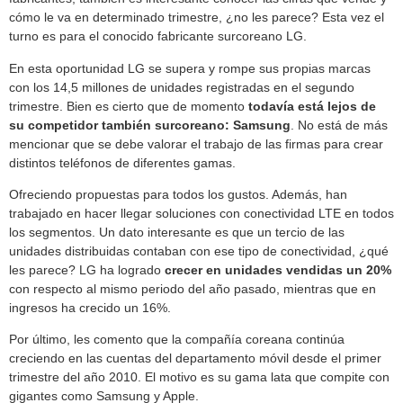
cómo le va en determinado trimestre, ¿no les parece? Esta vez el
turno es para el conocido fabricante surcoreano LG.
En esta oportunidad LG se supera y rompe sus propias marcas
con los 14,5 millones de unidades registradas en el segundo
trimestre. Bien es cierto que de momento
todavía está lejos de
su competidor también surcoreano: Samsung
. No está de más
mencionar que se debe valorar el trabajo de las firmas para crear
distintos teléfonos de diferentes gamas.
Ofreciendo propuestas para todos los gustos. Además, han
trabajado en hacer llegar soluciones con conectividad LTE en todos
los segmentos. Un dato interesante es que un tercio de las
unidades distribuidas contaban con ese tipo de conectividad, ¿qué
les parece? LG ha logrado
crecer en unidades vendidas un 20%
con respecto al mismo periodo del año pasado, mientras que en
ingresos ha crecido un 16%.
Por último, les comento que la compañía coreana continúa
creciendo en las cuentas del departamento móvil desde el primer
trimestre del año 2010. El motivo es su gama lata que compite con
gigantes como Samsung y Apple.