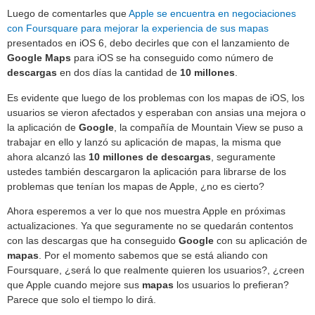
Luego de comentarles que
Apple se encuentra en negociaciones
con Foursquare para mejorar la experiencia de sus mapas
presentados en iOS 6, debo decirles que con el lanzamiento de
Google Maps
para iOS se ha conseguido como número de
descargas
en dos días la cantidad de
10 millones
.
Es evidente que luego de los problemas con los mapas de iOS, los
usuarios se vieron afectados y esperaban con ansias una mejora o
la aplicación de
Google
, la compañía de Mountain View se puso a
trabajar en ello y lanzó su aplicación de mapas, la misma que
ahora alcanzó las
10 millones de descargas
, seguramente
ustedes también descargaron la aplicación para librarse de los
problemas que tenían los mapas de Apple, ¿no es cierto?
Ahora esperemos a ver lo que nos muestra Apple en próximas
actualizaciones. Ya que seguramente no se quedarán contentos
con las descargas que ha conseguido
Google
con su aplicación de
mapas
. Por el momento sabemos que se está aliando con
Foursquare, ¿será lo que realmente quieren los usuarios?, ¿creen
que Apple cuando mejore sus
mapas
los usuarios lo prefieran?
Parece que solo el tiempo lo dirá.