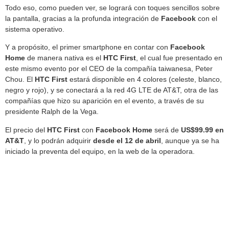
Todo eso, como pueden ver, se logrará con toques sencillos sobre
la pantalla, gracias a la profunda integración de
Facebook
con el
sistema operativo.
Y a propósito, el primer smartphone en contar con
Facebook
Home
de manera nativa es el
HTC
First
, el cual fue presentado en
este mismo evento por el CEO de la compañía taiwanesa, Peter
Chou. El
HTC
First
estará disponible en 4 colores (celeste, blanco,
negro y rojo), y se conectará a la red 4G LTE de AT&T, otra de las
compañías que hizo su aparición en el evento, a través de su
presidente Ralph de la Vega.
El precio del
HTC
First
con
Facebook
Home
será de
US$99.99 en
AT&T
, y lo podrán adquirir
desde el 12 de abril
, aunque ya se ha
iniciado la preventa del equipo, en la web de la operadora.