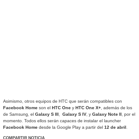
Asimismo, otros equipos de HTC que serán compatibles con
Facebook
Home
son el
HTC One
y
HTC One X+
, además de los
de Samsung, el
Galaxy S III
,
Galaxy S IV
, y
Galaxy Note II
, por el
momento. Todos ellos serán capaces de instalar el launcher
Facebook
Home
desde la Google Play a partir del
12 de abril
.
COMPARTIR NOTICIA