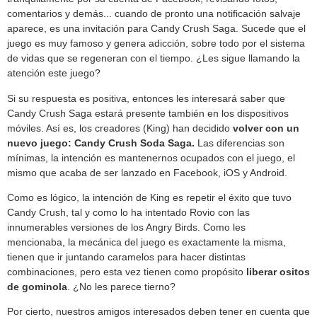
comentarios y demás... cuando de pronto una notificación salvaje
aparece, es una invitación para Candy Crush Saga. Sucede que el
juego es muy famoso y genera adicción, sobre todo por el sistema
de vidas que se regeneran con el tiempo. ¿Les sigue llamando la
atención este juego?
Si su respuesta es positiva, entonces les interesará saber que
Candy Crush Saga estará presente también en los dispositivos
móviles. Así es, los creadores (King) han decidido
volver con un
nuevo juego: Candy Crush Soda Saga.
Las diferencias son
mínimas, la intención es mantenernos ocupados con el juego, el
mismo que acaba de ser lanzado en Facebook, iOS y Android.
Como es lógico, la intención de King es repetir el éxito que tuvo
Candy Crush, tal y como lo ha intentado Rovio con las
innumerables versiones de los Angry Birds. Como les
mencionaba, la mecánica del juego es exactamente la misma,
tienen que ir juntando caramelos para hacer distintas
combinaciones, pero esta vez tienen como propósito
liberar ositos
de gominola
. ¿No les parece tierno?
Por cierto, nuestros amigos interesados deben tener en cuenta que