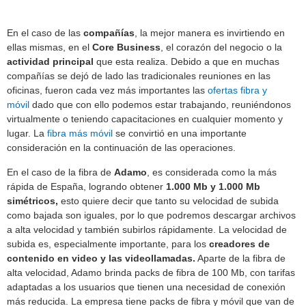
En el caso de las
compañías
, la mejor manera es invirtiendo en
ellas mismas, en el
Core Business
, el corazón del negocio o la
actividad principal
que esta realiza. Debido a que en muchas
compañías se dejó de lado las tradicionales reuniones en las
oficinas, fueron cada vez más importantes las
ofertas fibra y
móvil
dado que con ello podemos estar trabajando, reuniéndonos
virtualmente o teniendo capacitaciones en cualquier momento y
lugar. La
fibra más móvil
se convirtió en una importante
consideración en la continuación de las operaciones.
En el caso de la fibra de
Adamo
, es considerada como la más
rápida de España, logrando obtener
1.000 Mb y 1.000 Mb
simétricos,
esto quiere decir que tanto su velocidad de subida
como bajada son iguales, por lo que podremos descargar archivos
a alta velocidad y también subirlos rápidamente. La velocidad de
subida es, especialmente importante, para los
creadores de
contenido en video y las videollamadas.
Aparte de la fibra de
alta velocidad, Adamo brinda packs de fibra de 100 Mb, con tarifas
adaptadas a los usuarios que tienen una necesidad de conexión
más reducida. La empresa tiene packs de fibra y móvil que van de